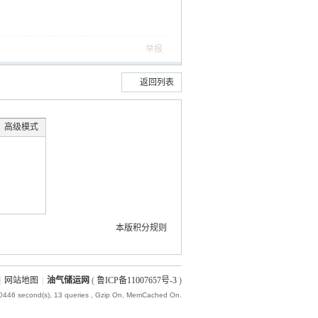
举报
返回列表
高级模式
本版积分规则
|
网站地图
|
油气储运网
(
鲁ICP备11007657号-3
)
20446 second(s), 13 queries , Gzip On, MemCached On.