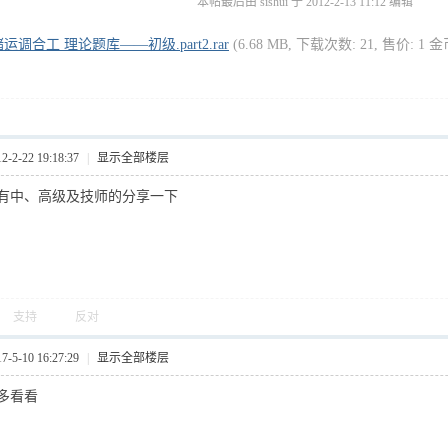
本帖最后由 sishui 于 2012-2-13 11:12 编辑
运调合工 理论题库——初级.part2.rar
(6.68 MB, 下载次数: 21, 售价: 1 金
2-22 19:18:37
|
显示全部楼层
有中、高级及技师的分享一下
支持
反对
5-10 16:27:29
|
显示全部楼层
多看看