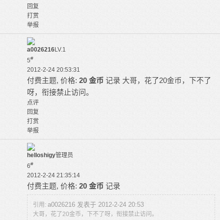
回复
打赏
举报
a0026216
LV.1
#
5
2012-2-24 20:53:31
付费主题, 价格:
20 金币
记录
大哥，花了20金币，下不了
呀，衔接禁止访问。
点评
回复
打赏
举报
helloshigy
管理员
#
6
2012-2-24 21:35:14
付费主题, 价格:
20 金币
记录
a0026216 发表于 2012-2-24 20:53
引用:
大哥，花了20金币，下不了呀，衔接禁止访问。