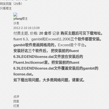
网友回复（29条）
只看楼主
yifang
楼主
沙发
2012-2-10 16:13:09
付费主题, 价格:
20 金币
记录
购买主题后可见下载地址。
fluent 6.3、gambit和Exceed11.2006
三个软件都要安装。
gambit软件是
画网格用的，
Exceed是个平台
。
安装好这三个软件后， 把安装前的fluent
6.3\LEGEND\license.dat文件放在安装后的
Fluent.Inc\license\里，把安装前的fluent
6.3\LEGEND\license.dat文件覆盖安装后的gambit的
license.dat。
如下载出现问题，大多是网络问题，请重试。
点评
回复
打赏