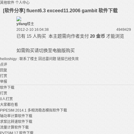
其他软件
个人中心
[软件分享] fluent6.3 exceed11.2006 gambit 软件下载
yifang
楼主
2012-2-10 16:04:38
49494
29
已有 15 人购买
本主题需向作者支付
20 金币
才能浏览
如需购买请切换至电脑版购买
联系了楼主 因迅雷问题 链接已经失效
helloshigy :
点评
回复
打赏
举报
软件下载
打赏
0
人打赏
大家都在看
PIPESIM 2014.1 多相流稳态模拟软件下载
轴功率计算软件下载
求泵比转速软件下载
流量计算软件下载
PVTSIM 17 软件下载