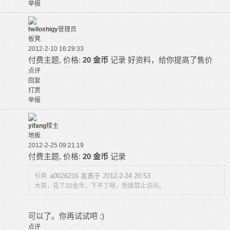
举报
helloshigy
管理员
板凳
2012-2-10 16:29:33
付费主题, 价格:
20 金币
记录
好资料，给你提高了售价
点评
回复
打赏
举报
yifang
楼主
地板
2012-2-25 09:21:19
付费主题, 价格:
20 金币
记录
a0026216 发表于 2012-2-24 20:53
引用:
大哥，花了20金币，下不了呀，衔接禁止访问。
可以了。你再试试吧 :)
点评