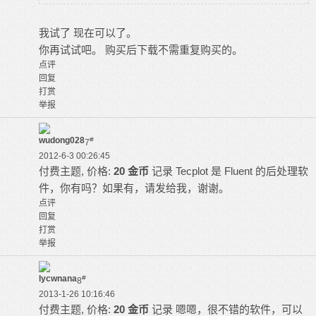
我试了 现在可以了。
你再试试吧。 购买后下载不需重复购买的。
点评
回复
打赏
举报
wudong028
#
7
2012-6-3 00:26:45
付费主题, 价格:
20 金币
记录
Tecplot 是 Fluent 的后处理软
件，你有吗？如果有，请发给我，谢谢。
点评
回复
打赏
举报
lycwnana
#
8
2013-1-26 10:16:46
付费主题, 价格:
20 金币
记录
嗯嗯，很不错的软件，可以