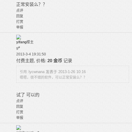
正常安装么？？
点评
回复
打赏
举报
yifang
楼主
#
9
2013-3-4 19:31:50
付费主题, 价格:
20 金币
记录
lycwnana 发表于 2013-1-26 10:16
引用:
嗯嗯，很不错的软件，可以正常安装么？？
试了 可以的
点评
回复
打赏
举报