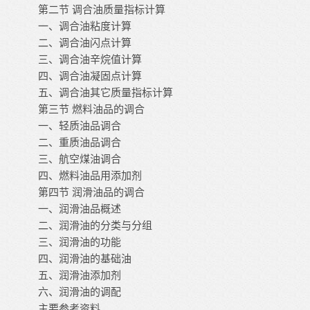
第二节
调合油质量指标计算
一、调合油粘度计算
二、调合油闪点计算
三、调合油辛烷值计算
四、调合油凝固点计算
五、调合油其它质量指标计算
第三节
燃料油品的调合
一、轻质油品调合
二、重质油品调合
三、航空煤油调合
四、燃料油品用添加剂
第四节
润滑油品的调合
一、润滑油品概述
二、润滑油的分类与分组
三、润滑油的功能
四、润滑油的基础油
五、润滑油添加剂
六、润滑油的调配
主要参考资料