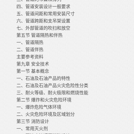
四、管道安装设计一般要求
五、管道间距和常用安装尺寸
六、管道跨距和支吊架设置
七、外部管道的吹扫和放空
第五节
管道隔热和伴热
一、管道隔热
二、管道伴热
主要参考资料
第九章
安全技术
第一节
基本概念
一、石油及石油产品的特性
二、石油及石油产品火灾危险性分类
三、耐火等级、耐火极限和燃烧性能
第二节
爆炸和火灾危险环境
一、爆炸危险气体环境
二、火灾危险环境及区域划分
第三节
消防设计
一、常用灭火剂