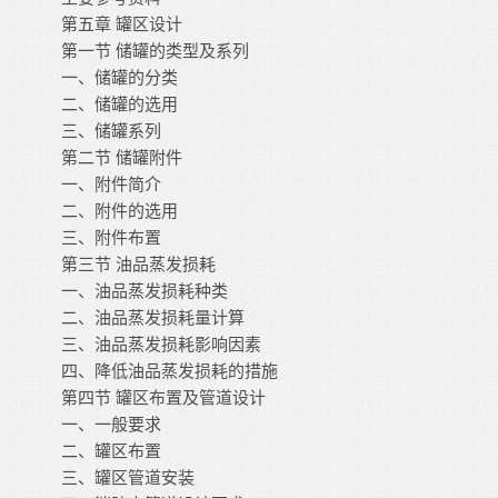
第五章
罐区设计
第一节
储罐的类型及系列
一、储罐的分类
二、储罐的选用
三、储罐系列
第二节
储罐附件
一、附件简介
二、附件的选用
三、附件布置
第三节
油品蒸发损耗
一、油品蒸发损耗种类
二、油品蒸发损耗量计算
三、油品蒸发损耗影响因素
四、降低油品蒸发损耗的措施
第四节
罐区布置及管道设计
一、一般要求
二、罐区布置
三、罐区管道安装