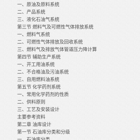
一、原油及原料系统
二、产品系统
三、液化石油气系统
第三节
燃料气及可燃性气体排放系统
一、燃料气系统
二、可燃性气体排放及回收系统
三、燃料气及排放气体管道压力降计算
第四节
辅助生产系统
一、开工用油系统
二、不合格油及污油系统
三、自用燃料油系统
第五节
化学药剂系统
一、常用化学药剂的性质
二、供料原则
三、工艺及安装设计
主要参考资料
第二章
油库设计
第一节
石油库分类和分级
一、石油库分类