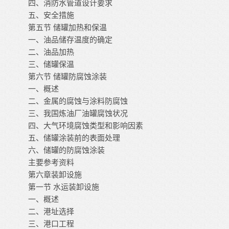
四、消防水管道设计要求
五、安全措施
第五节
储罐加热和保温
一、油品储存温度的确定
二、油品加热
三、储罐保温
第六节
储罐防腐蚀涂装
一、概述
二、金属的腐蚀与涂料防腐蚀
三、我国炼油厂油罐腐蚀状况
四、大气环境腐蚀类型和影响因素
五、储罐涂装前的表面处理
六、储罐的防腐蚀涂装
主要参考资料
第六章装卸设施
第一节
水运装卸设施
一、概述
二、港址选择
三、港口工程