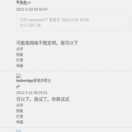
牛先生
#
7
2012-2-10 20:43:47
wanyufei77 发表于 2012-2-10 18:55
引用:
怎么下部了呢、
可能是网络不稳定吧。我可以下
点评
回复
打赏
举报
helloshigy
管理员
楼主
#
8
2012-2-11 09:25:01
可以下。我试了。你再试试
点评
回复
打赏
举报