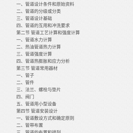
一、管道设计条件和原始资料
二、管道的分级或分类
三、管道设计基础
四、管道的互用和冲洗要求
第二节
管道工艺计算和强度计算
一、管道水力计算
二、热油管道热力计算
三、管道强度计算
四、管道热膨胀和应力分析
第三节
管道常用器材
一、管子
二、管件
三、法兰、螺栓与垫片
四、阀门
五、管道用小型设备
第四节
管道安装设计
一、管道敷设方式和确定原则
二、管带布置
三、管道的布置和排列