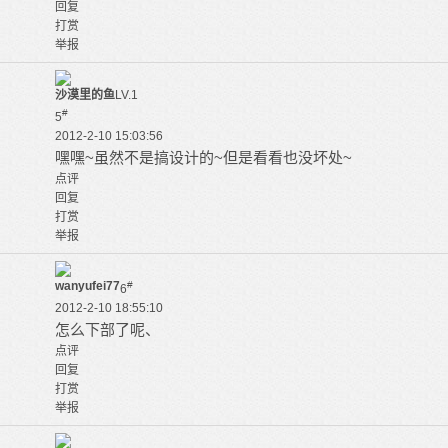
回复
打赏
举报
沙漠里的鱼
LV.1
#
5
2012-2-10 15:03:56
嘿嘿~虽然不是搞设计的~但是看看也没坏处~
点评
回复
打赏
举报
wanyufei77
#
6
2012-2-10 18:55:10
怎么下部了呢、
点评
回复
打赏
举报