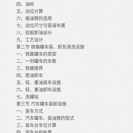
四、油轮
五、泊位计算
六、输油臂的选用
七、泊位尺寸与管道布置
八、驳船卸油设计
九、工艺设计
第二节
铁路罐车装、卸及清洗设施
一、铁路罐车的类型
二、一列罐车的车数
三、铁路限界
四、原油卸车
五、轻、重油装车设施
六、轻、重油卸车设施
七、洗罐站
第三节
汽车罐车装卸设施
一、装车方式
二、汽车罐车、装油臂的型式
三、装车台车位计算
四、装车台的布置