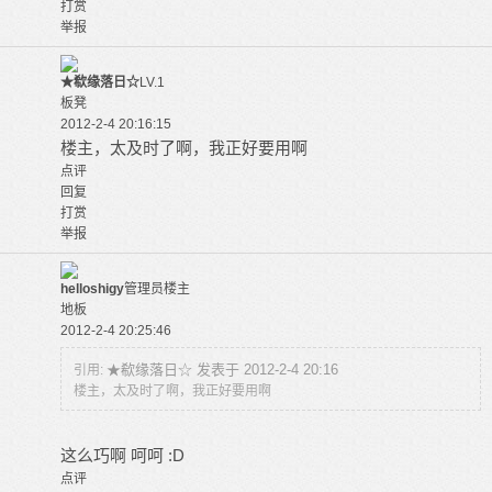
打赏
举报
★欷缘落日☆
LV.1
板凳
2012-2-4 20:16:15
楼主，太及时了啊，我正好要用啊
点评
回复
打赏
举报
helloshigy
管理员
楼主
地板
2012-2-4 20:25:46
★欷缘落日☆ 发表于 2012-2-4 20:16
引用:
楼主，太及时了啊，我正好要用啊
这么巧啊 呵呵 :D
点评