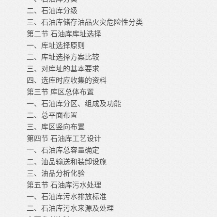
二、石油库分级
三、石油库储存油品火灾危险性分类
第二节
石油库库址选择
一、库址选择原则
二、库址选择方案比较
三、对库址的基本要求
四、选库时应收集的资料
第三节
库区总体布置
一、石油库分区、组成及功能
二、总平面布置
三、库区竖向布置
第四节
石油库工艺设计
一、石油库总容量确定
二、油品输送和装卸设施
三、油品分析化验
第五节
石油库污水处理
一、石油库污水排放标准
二、石油库污水来源及处理