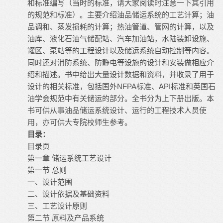
和标准编写（当时的标准，请大家阅读时注意一下其引用
的规范和标准）。主要介绍油品储运系统的工艺计算；油
品调和、蒸发损耗的计算；热油管道、管网的计算，以及
油库、液化石油气储配站、汽车加油站，水陆装卸设施、
罐区、泵站等的工程设计以及储运系统自动控制等内容。
同时还对消防系统、防静电等设施的设计和安装做相应介
绍和描述。书中给出大量设计数据和资料，并收录了用于
设计的相关标准，包括国外NFPA标准、API标准和英国石
油学会规范中有关储运的部分。全书分为上下册出版。本
书可供从事油品储运系统设计、运行的工程技术人员使
用，亦可供大专院校师生参考。
目录：
目录页
第一章
储运系统工艺设计
第一节
总则
一、设计范围
二、设计依据及基础资料
三、工艺设计原则
第二节
原料及产品系统