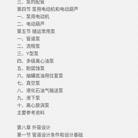
三、泵的配管
第四节
泵用电动机和电动葫芦
一、泵用电动机
二、电动葫芦
第五节
储运常用泵
一、管道泵
二、流程泵
Y
三、
型泵
四、多级离心油泵
五、耐腐蚀泵
六、抽罐底油用往复泵
七、真空泵
八、液化石油气输送泵
九、液下泵
十、离心旋涡泵
主要参考资料
第八章
外管设计
第一节
管道设计条件和设计基础