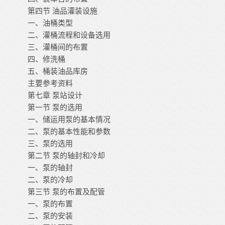
第四节
油品灌装设施
一、油桶类型
二、灌桶流程和设备选用
三、灌桶间的布置
四、修洗桶
五、桶装油品库房
主要参考资料
第七章
泵站设计
第一节
泵的选用
一、储运用泵的基本情况
二、泵的基本性能和参数
三、泵的选用
第二节
泵的轴封和冷却
一、泵的轴封
二、泵的冷却
第三节
泵的布置及配管
一、泵的布置
二、泵的安装