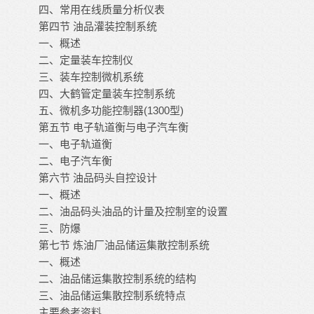
四、常用在线质量分析仪表
第四节
油品灌装控制系统
一、概述
二、定量装车控制仪
三、装车控制微机系统
四、大鹤管定量装车控制系统
(1300
)
五、微机多功能控制器
型
第五节
电子轨道衡与电子汽车衡
一、电子轨道衡
二、电子汽车衡
第六节
油品码头自控设计
一、概述
二、油品码头油品的计量及控制室的设置
三、防爆
第七节
炼油厂油品储运集散控制系统
一、概述
二、油品储运集散控制系统的结构
三、油品储运集散控制系统特点
主要参考资料