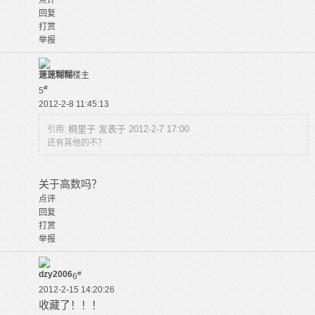
点评
回复
打赏
举报
蒾蒾糊糊
楼主
#
5
2012-2-8 11:45:13
桐里子 发表于 2012-2-7 17:00
引用:
还有其他的不？
关于高数吗？
点评
回复
打赏
举报
dzy2006
#
6
2012-2-15 14:20:26
收藏了！！！