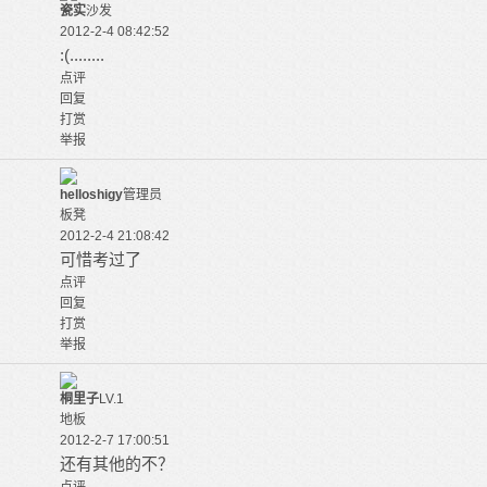
瓷实
沙发
2012-2-4 08:42:52
:(........
点评
回复
打赏
举报
helloshigy
管理员
板凳
2012-2-4 21:08:42
可惜考过了
点评
回复
打赏
举报
桐里子
LV.1
地板
2012-2-7 17:00:51
还有其他的不？