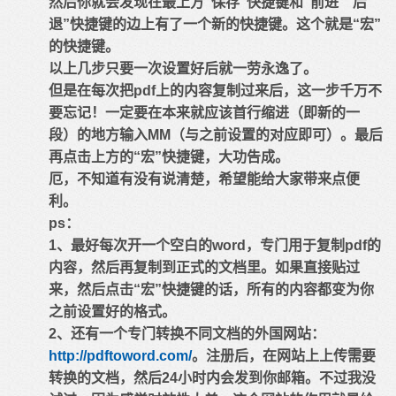
然后你就会发现在最上方“保存”快捷键和“前进”“后
退”快捷键的边上有了一个新的快捷键。这个就是“宏”
的快捷键。
以上几步只要一次设置好后就一劳永逸了。
但是在每次把pdf上的内容复制过来后，这一步千万不
要忘记！一定要在本来就应该首行缩进（即新的一
段）的地方输入MM（与之前设置的对应即可）。最后
再点击上方的“宏”快捷键，大功告成。
厄，不知道有没有说清楚，希望能给大家带来点便
利。
ps：
1、最好每次开一个空白的word，专门用于复制pdf的
内容，然后再复制到正式的文档里。如果直接贴过
来，然后点击“宏”快捷键的话，所有的内容都变为你
之前设置好的格式。
2、还有一个专门转换不同文档的外国网站：
http://pdftoword.com/
。注册后，在网站上上传需要
转换的文档，然后24小时内会发到你邮箱。不过我没