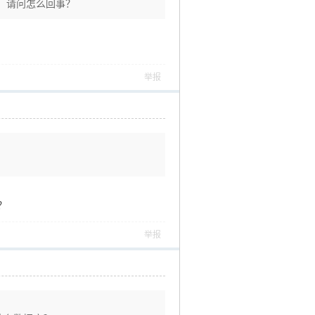
，请问怎么回事？
举报
？
举报