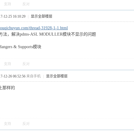
支持
反对
12-25 16:10:29
|
显示全部楼层
youqichuyun.com/thread-31928-1-1.html
法，解决pdms-ASL MODULLER模块不显示的问题
gers & Supports模块
支持
反对
12-26 06:52:56
来自手机
|
显示全部楼层
上那样的
支持
反对