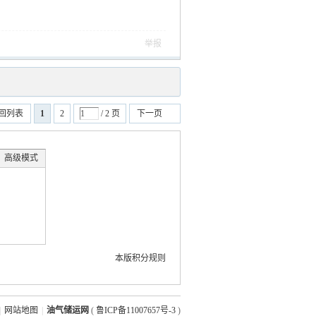
举报
回列表
1
2
/ 2 页
下一页
高级模式
本版积分规则
|
网站地图
|
油气储运网
(
鲁ICP备11007657号-3
)