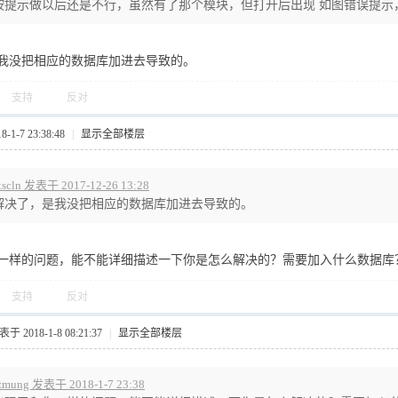
按提示做以后还是不行，虽然有了那个模块，但打开后出现 如图错误提示
我没把相应的数据库加进去导致的。
支持
反对
1-7 23:38:48
|
显示全部楼层
xscln 发表于 2017-12-26 13:28
解决了，是我没把相应的数据库加进去导致的。
一样的问题，能不能详细描述一下你是怎么解决的？需要加入什么数据库
支持
反对
于 2018-1-8 08:21:37
|
显示全部楼层
zmung 发表于 2018-1-7 23:38