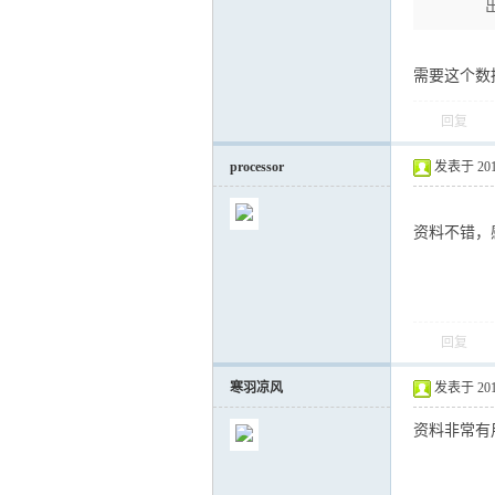
需要这个数据
回复
processor
发表于 2019-
资料不错，
回复
寒羽凉风
发表于 2019-
资料非常有