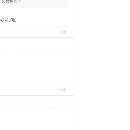
什么数据库？
就可以了呢
举报
举报