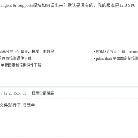
angers & Supports模块如何调出来？默认是没有的，我的版本是12.0 SP6
ms高分屏下字体显示模糊！附教程
•
PDMS连接点问题：recon
min 管理员培训课件下载
•
pdms draft 平面图
draft 单管图定制培训课件下载
12-25 15:57:53
|
显示全部楼层
的文件就行了 很简单