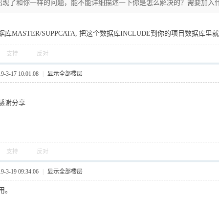
出现了和你一样的问题，能不能详细描述一下你是怎么解决的？需要加入
库MASTER/SUPPCATA, 把这个数据库INCLUDE到你的项目数据库里
支持
反对
3-17 10:01:08
|
显示全部楼层
感谢分享
支持
反对
3-19 09:34:06
|
显示全部楼层
用。