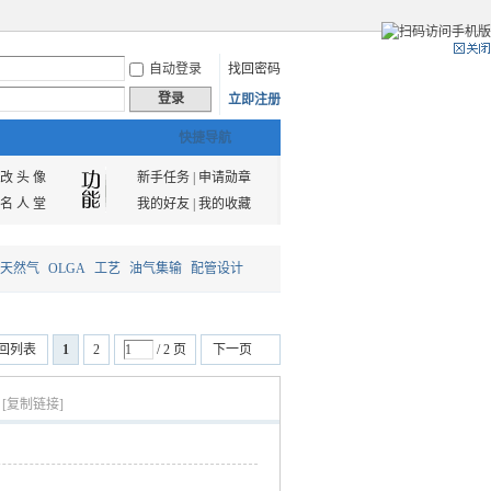
自动登录
找回密码
登录
立即注册
快捷导航
改 头 像
新手任务
|
申请勋章
名 人 堂
我的好友
|
我的收藏
天然气
OLGA
工艺
油气集输
配管设计
回列表
1
2
/ 2 页
下一页
[复制链接]