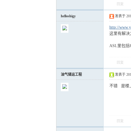
回复
helloshigy
发表于 2017-
运
http://www.
这里有解决方
ASL里包括Han
回复
油气储运工程
发表于 2017-
网
不错 是楼
回复