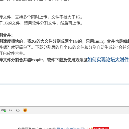
传文件，支持多个同时上传，文件不得大于1G。
于1G的文件，请用软件分割文件，然后再上传。
割合并：
割速度很快
的，
将2G的大文件分割成两个1G的，只用1min；合并也是如
件呢？就更简单了。下载分割后的几个1G的文件和分割自动生成的“合并文
开启软件合并。
如何实现论坛大附件
峰文件分割合并器bxsplit，软件下载及使用方法见