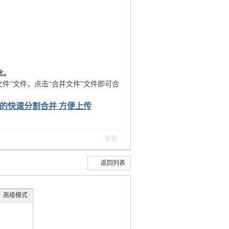
此。
件”文件，点击“合并文件”文件即可合
的快速分割合并 方便上传
举报
返回列表
高级模式