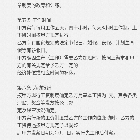
章制度的教育和训练。
第五条
工作时间
8
甲方实行每周工作五天，四十小时，每天
小时工作制。上
下班时间按甲方规定执行。
乙方享有国家规定的法定节假日，婚假，丧假、计划生育
假等有薪假日。
甲方确因生产（工作）需要乙方加班时，按照上海市和甲
方的有关规定给予乙方一定的
经济补偿或相应时间的补休。
第六条
劳动报酬
按甲方现行工资制度确定乙方月基本工资为
元。其余各类
津贴、奖金等发放按公司规
定及经营状况确定。
甲方实行新的工资制度或乙方的工作岗位变动时，乙方的
工资待遇按甲方规定予以调整
。甲方发薪日期为每月
日，实行先工作后付薪。