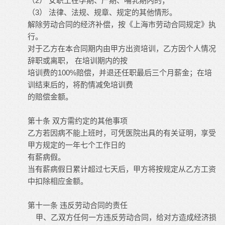
2
（
）
女职工在孕期、产期、哺乳期内的；
3
（
）
法律、法规、规章、规定的其他情形。
解除劳动合同的经济补偿，按《上海市劳动合同规定》执
行。
对于乙方在本合同期内由甲方出资培训，乙方因个人情况
辞职或离职，
在培训期内的按
100%
培训费的
赔偿，并退还任职最后三个月薪金；在培
训结束后的，将酌情减免培训费
的赔偿金额。
第十条
双方需约定的其他事项
乙方若因病不能上班时，可凭医院出具的有关证明，享受
甲方规定的一年七个工作日的
有薪病假。
当有薪病假日累计超过七天后，甲方将按规定从乙方工资
中扣除相应金额。
第十一条
违反劳动合同的责任
甲、乙双方任何一方违反劳动合同，给对方造成经济损