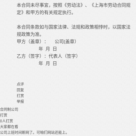
本合同未尽事宜，按照《劳动法》、《上海市劳动合同规
定》和甲方的有关规定执行。
本合同条款如与国家法律、法规和政策相悖时，以国家法
规政策为准。
(
甲方（盖章）：
公司
盖章）
年
月
日
乙方（签字）：代表人（签字）
年
月
日
点评
回复
打赏
举报
合同制
公司
打赏
0
人打赏
大家都在看
公司上班时间断网了。可咱们网站还能上。