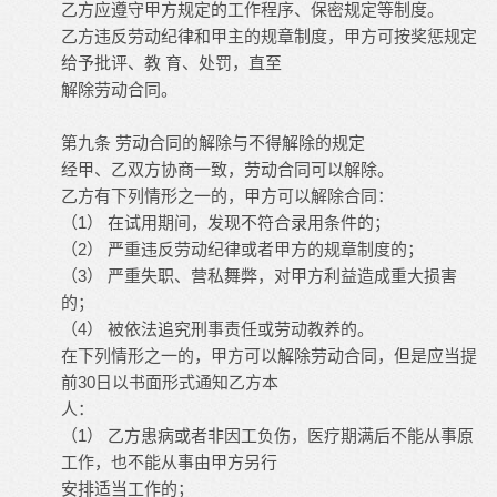
乙方应遵守甲方规定的工作程序、保密规定等制度。
乙方违反劳动纪律和甲主的规章制度，甲方可按奖惩规定
给予批评、教
育、处罚，直至
解除劳动合同。
第九条
劳动合同的解除与不得解除的规定
经甲、乙双方协商一致，劳动合同可以解除。
乙方有下列情形之一的，甲方可以解除合同：
1
（
）
在试用期间，发现不符合录用条件的；
2
（
）
严重违反劳动纪律或者甲方的规章制度的；
3
（
）
严重失职、营私舞弊，对甲方利益造成重大损害
的；
4
（
）
被依法追究刑事责任或劳动教养的。
在下列情形之一的，甲方可以解除劳动合同，但是应当提
30
前
日以书面形式通知乙方本
人：
1
（
）
乙方患病或者非因工负伤，医疗期满后不能从事原
工作，也不能从事由甲方另行
安排适当工作的；