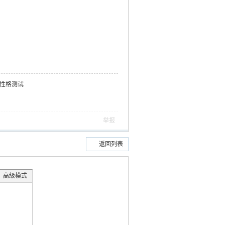
业性格测试
举报
返回列表
高级模式