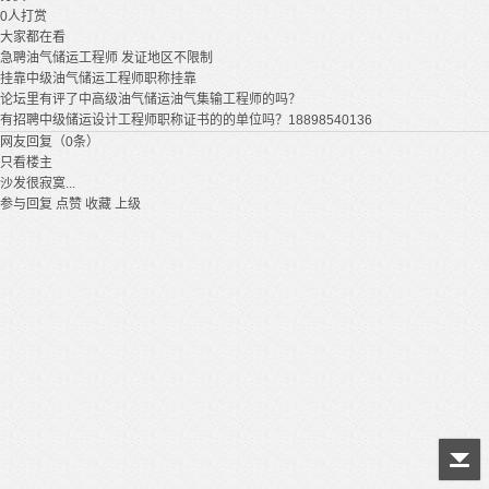
0
人打赏
大家都在看
急聘油气储运工程师 发证地区不限制
挂靠中级油气储运工程师职称挂靠
论坛里有评了中高级油气储运油气集输工程师的吗？
有招聘中级储运设计工程师职称证书的的单位吗？18898540136
网友回复（0条）
只看楼主
沙发很寂寞...
参与回复
点赞
收藏
上级