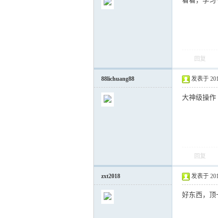
看看，学习
回复
88lichuang88
发表于 2018-
大神级操作
回复
zxt2018
发表于 2018-
好东西，顶