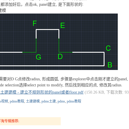
都添加好后，点击ok, panel建立, 是下面形状的:
建建模
D G点修改radius, 形成圆弧, 步骤是explorer中点击刚才建立的panel, 然后点击
selection选择select point to modify, 然后找到相应的点, 修改其radius.
gn土建建模 - 建立不规则形状的panel或者floor.pdf
(150.26 KB, 下载次数: 9
ms视频
,
pdms教程
,
土建建模
,
pdms土建
,
pdms
,
pdms教程
淘专辑推荐: