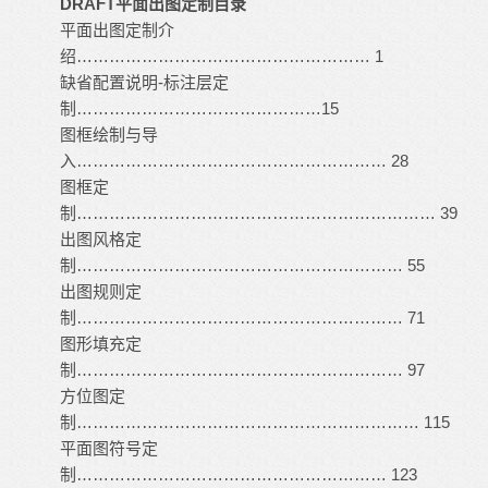
DRAFT平面出图定制目录
平面出图定制介
绍……………………………………………… 1
缺省配置说明-标注层定
制………………………………………15
图框绘制与导
入………………………………………………… 28
图框定
制………………………………………………………… 39
出图风格定
制…………………………………………………… 55
出图规则定
制…………………………………………………… 71
图形填充定
制…………………………………………………… 97
方位图定
制……………………………………………………… 115
平面图符号定
制………………………………………………… 123