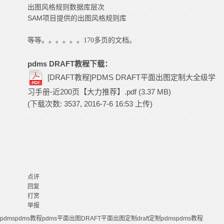
出图风格规则数据库层次
SAM项目提供的出图风格规则库
等等。。。。。。170多页的文档。
pdms DRAFT教程下载：
[DRAFT教程]PDMS DRAFT平面出图定制大全级学
习手册-近200页【大力推荐】.pdf
(3.37 MB)
(下载次数: 3537, 2016-7-6 16:53 上传)
点评
回复
打赏
举报
pdms
pdms教程
pdms平面出图
DRAFT平面出图定制
draft定制
pdms
pdms教程