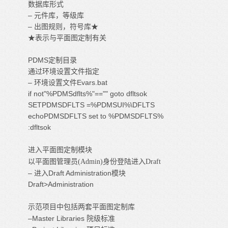
数据库形式
– 元件库，等级库
– 出图规则，符号库★
★表示与平面图定制有关
PDMS定制目录
通过环境设置文件指定
– 环境设置文件Evars.bat
if not"%PDMSdflts%"=="" goto dfltsok
SETPDMSDFLTS =%PDMSUI%\DFLTS
echoPDMSDFLTS set to %PDMSDFLTS%
:dfltsok
进入平面图定制模块
以平面图管理员(Admin)身份登陆进入Draft
– 进入Draft Administration模块
Draft>Administration
示范项目中包括两套平面图定制库
–Master Libraries 院级标准