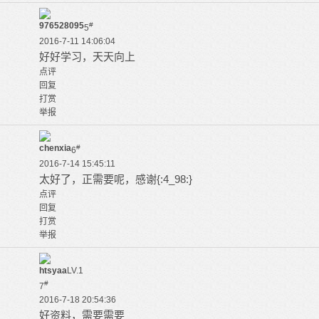
976528095
#
5
2016-7-11 14:06:04
好好学习，天天向上
点评
回复
打赏
举报
chenxia
#
6
2016-7-14 15:45:11
太好了，正需要呢，感谢{:4_98:}
点评
回复
打赏
举报
htsyaa
LV.1
#
7
2016-7-18 20:54:36
好资料，需要需要