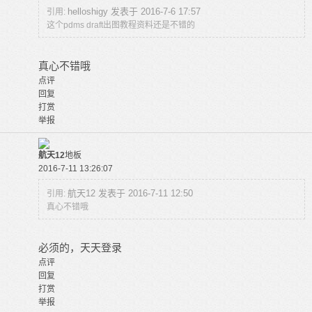
helloshigy 发表于 2016-7-6 17:57
引用:
这个pdms draft出图教程资料还是不错的
真心不错哦
点评
回复
打赏
举报
航天12
地板
2016-7-11 13:26:07
航天12 发表于 2016-7-11 12:50
引用:
真心不错哦
必须的，天天登录
点评
回复
打赏
举报