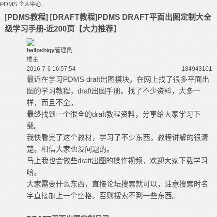
PDMS
个人中心
[PDMS教程] [DRAFT教程]PDMS DRAFT平面出图定制大全
级学习手册-近200页【大力推荐】
helloshigy
管理员
楼主
2016-7-6 16:57:54
184943
101
最近在学习
PDMS
draft出图模块，在网上找了很多平面出
图的学习教程，draft出图手册。找了不少资料，大多一
样，而且不全。
最终找到一个很全的draft教程资料，分享给大家学习下
载。
我快看完了这个教材，学习了不少东西。教程讲解的很清
楚。相信大家也没问题的。
马上我也会做些draft出图的操作视频，欢迎大家下载学习
哈。
大家需要什么东西，直接论坛搜索就可以，注意搜索时名
字直接加上一个空格，否则搜索不到一些东西。