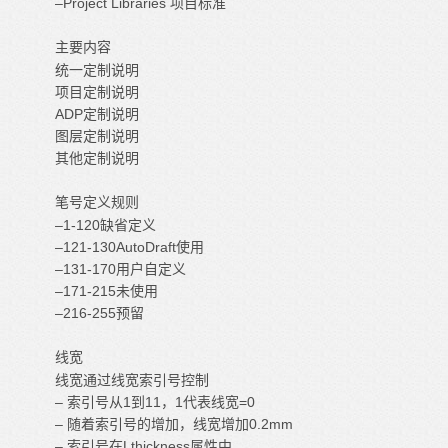
–Project Libraries 项目标准
主要内容
统一定制说明
项目定制说明
ADP定制说明
图层定制说明
其他定制说明
笔号定义规则
–1-120缺省定义
–121-130AutoDraft使用
–131-170用户自定义
–171-215未使用
–216-255预留
线宽
线宽通过线宽索引号控制
– 索引号从1到11，1代表线宽=0
– 随着索引号的增加，线宽增加0.2mm
– 索引号在Lthickness属性中