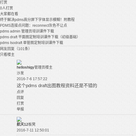
打赏
0
人打赏
大家都在看
终于解决pdms高分屏下字体显示模糊！附教程
PDMS连接点问题：reconnect灰色不让点
pdms admin 管理员培训课件下载
pdms draft 平面图定制培训课件下载（初级基础）
pdms Isodraft 单管图定制培训课件下载
网友回复（101条）
只看楼主
helloshigy
管理员
楼主
沙发
2016-7-6 17:57:22
这个pdms draft出图教程资料还是不错的
点评
回复
打赏
举报
航天12
板凳
2016-7-11 12:50:01