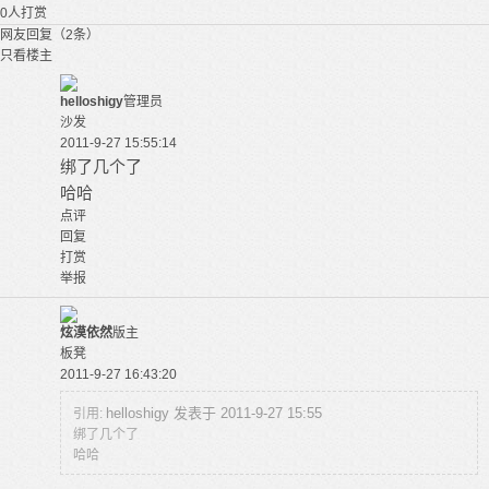
0
人打赏
网友回复（2条）
只看楼主
helloshigy
管理员
沙发
2011-9-27 15:55:14
绑了几个了
哈哈
点评
回复
打赏
举报
炫漠依然
版主
板凳
2011-9-27 16:43:20
helloshigy 发表于 2011-9-27 15:55
引用:
绑了几个了
哈哈