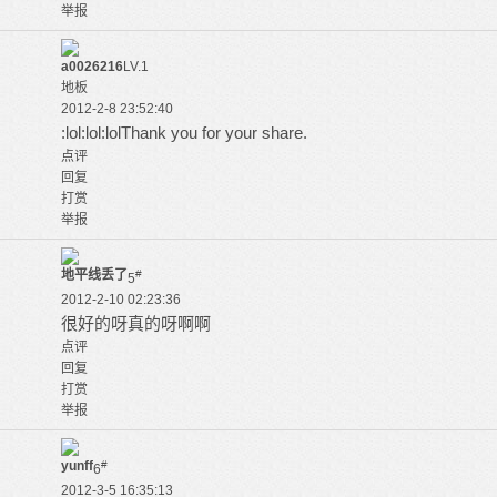
举报
a0026216
LV.1
地板
2012-2-8 23:52:40
:lol:lol:lolThank you for your share.
点评
回复
打赏
举报
地平线丢了
#
5
2012-2-10 02:23:36
很好的呀真的呀啊啊
点评
回复
打赏
举报
yunff
#
6
2012-3-5 16:35:13