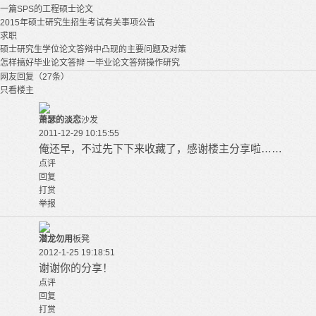
一篇SPS的工程硕士论文
2015年硕士研究生招生考试有关事项公告
求职
硕士研究生学位论文答辩中凸现的主要问题及对策
怎样搞好毕业论文答辫 一毕业论文答辩操作研究
网友回复（27条）
只看楼主
萧瑟的淡恋
沙发
2011-12-29 10:15:55
俺还早，不过先下下来收藏了，感谢楼主分享啦……
点评
回复
打赏
举报
潜龙勿用
板凳
2012-1-25 19:18:51
谢谢你的分享！
点评
回复
打赏