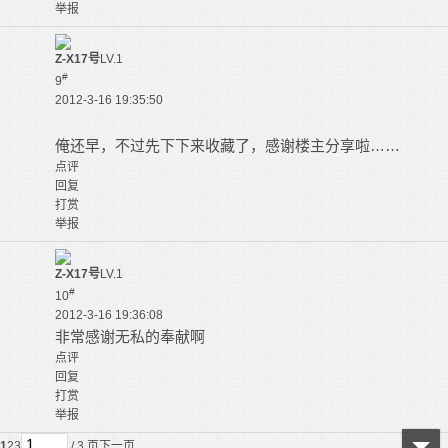
举报
Z-X17号
LV.1
#
9
2012-3-16 19:35:50
俺还早，不过先下下来收藏了，感谢楼主分享啦……
点评
回复
打赏
举报
Z-X17号
LV.1
#
10
2012-3-16 19:36:08
非常感谢无私的奉献啊
点评
回复
打赏
举报
1
2
3
/ 3 页
下一页