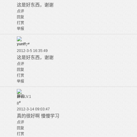
这是好东西，谢谢
点评
回复
打赏
举报
yunff
#
7
2012-3-5 16:35:49
这是好东西，谢谢
点评
回复
打赏
举报
薛岩
LV.1
#
8
2012-3-14 09:03:47
真的很好啊 慢慢学习
点评
回复
打赏