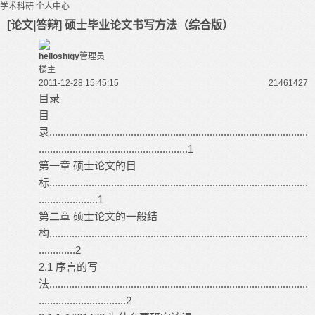
学术科研
个人中心
[论文|答辩] 硕士毕业论文书写方法（综合版）
helloshigy
管理员
楼主
2011-12-28 15:45:15
214614
27
目录
目
录............................................................................................
.....................................................1
第一章 硕士论文的目
标............................................................................................
.....................1
第二章 硕士论文的一般结
构............................................................................................
.............2
2.1 序言的写
法............................................................................................
...............................2