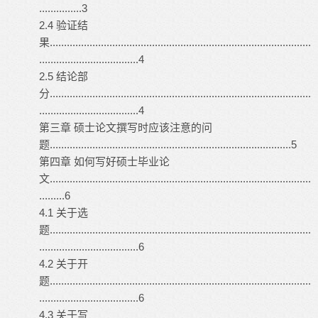
...............3
2.4 验证结
果............................................................................................
...................................4
2.5 结论部
分............................................................................................
...................................4
第三章 硕士论文撰写时应该注意的问
题.....................................................................................5
第四章 如何写好硕士毕业论
文............................................................................................
.........6
4.1 关于选
题............................................................................................
...................................6
4.2 关于开
题............................................................................................
...................................6
4.3 关于写