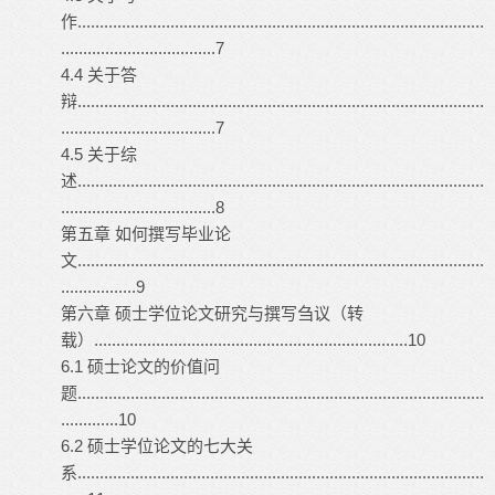
作............................................................................................
...................................7
4.4 关于答
辩............................................................................................
...................................7
4.5 关于综
述............................................................................................
...................................8
第五章 如何撰写毕业论
文............................................................................................
.................9
第六章 硕士
学位论文
研究与撰写刍议（转
载）.......................................................................10
6.1 硕士论文的价值问
题............................................................................................
.............10
6.2 硕士学位论文的七大关
系............................................................................................