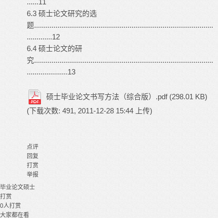
......11
6.3 硕士论文研究的选
题............................................................................................
.............12
6.4 硕士论文的研
究............................................................................................
.....................13
硕士毕业论文书写方法（综合版）.pdf
(298.01 KB)
(下载次数: 491, 2011-12-28 15:44 上传)
点评
回复
打赏
举报
毕业论文
硕士
打赏
0
人打赏
大家都在看