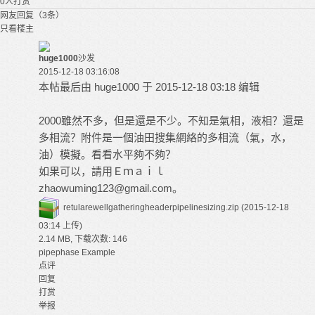
0
人打赏
网友回复（3条）
只看楼主
huge1000
沙发
2015-12-18 03:16:08
本帖最后由 huge1000 于 2015-12-18 03:18 编辑
2000雖然不多，但是還是不少。不知是氣相，液相？還是
多相流？附件是一個油田搜集網絡的多相流（氣，水，
油）模擬。看看水平夠不夠？
如果可以，請用Ｅｍａｉｌ
zhaowuming123@gmail.com
。
retularewellgatheringheaderpipelinesizing.zip
(2015-12-18
03:14 上传)
2.14 MB, 下载次数: 146
pipephase Example
点评
回复
打赏
举报