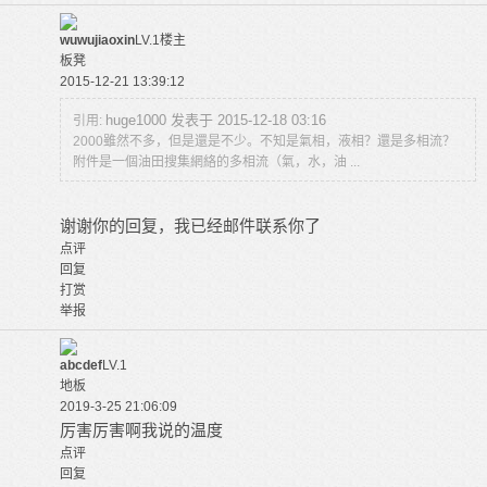
wuwujiaoxin
LV.1
楼主
板凳
2015-12-21 13:39:12
huge1000 发表于 2015-12-18 03:16
引用:
2000雖然不多，但是還是不少。不知是氣相，液相？還是多相流？
附件是一個油田搜集網絡的多相流（氣，水，油 ...
谢谢你的回复，我已经邮件联系你了
点评
回复
打赏
举报
abcdef
LV.1
地板
2019-3-25 21:06:09
厉害厉害啊我说的温度
点评
回复