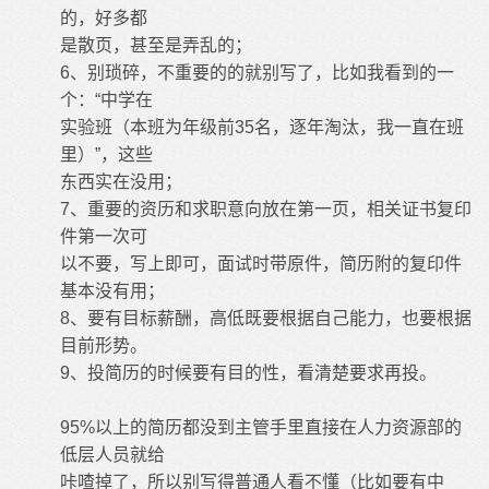
的，好多都
是散页，甚至是弄乱的；
6
、别琐碎，不重要的的就别写了，比如我看到的一
个：
“
中学在
实验班（本班为年级前
35
名，逐年淘汰，我一直在班
里）
”
，这些
东西实在没用；
7
、重要的资历和求职意向放在第一页，相关证书复印
件第一次可
以不要，写上即可，面试时带原件，简历附的复印件
基本没有用；
8
、要有目标薪酬，高低既要根据自己能力，也要根据
目前形势。
9
、投简历的时候要有目的性，看清楚要求再投。
95%
以上的简历都没到主管手里直接在人力资源部的
低层人员就给
咔喳掉了，所以别写得普通人看不懂（比如要有中