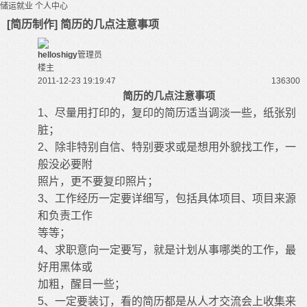
储运就业
个人中心
[简历制作] 简历的几点注意事项
helloshigy
管理员
楼主
2011-12-23 19:19:47
13630
0
简历的几点注意事项
1
、尽量用打印的，复印的简历适当调淡一些，纸张别
脏；
2
、除非特别自信、特别要求或是想用外貌找工作，一
般没必要附
照片，更不要复印照片；
3
、工作经历一定要详细写，包括具体项目、项目来源
和负责工作
等等；
4
、求职意向一定要写，就是计划从事哪类的工作，最
好用黑体或
加粗，醒目一些；
5
、一定要装订，看的简历都是从人才交流会上收集来