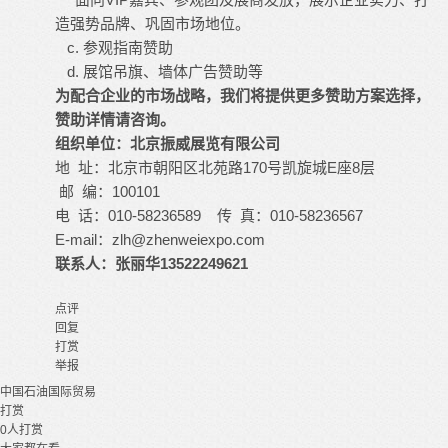
造强势品牌、巩固市场地位。
c. 参观指南赞助
d. 展馆吊旗、墙体广告赞助等
为配合企业的市场战略，我们将提供更多赞助方案选择，
赞助详情请咨询。
组织单位：北京振威展览有限公司
地 址：北京市朝阳区北苑路170号凯旋城E座8层
邮 编：100101
电 话：010-58236589 传 真：010-58236567
E-mail：
zlh@zhenweiexpo.com
联系人：
张丽华13522249621
点评
回复
打赏
举报
中国石油
国际贸易
打赏
0
人打赏