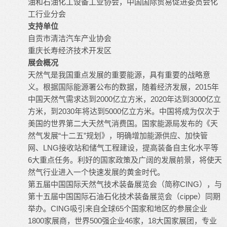
油和石油化工设备工业协会，中国国际贸易促进委员会化
工行业分会
支持单位
自贡市清洁汽车产业协会
重庆长寿经济技术开发区
展会概况
天然气是我国重点发展的重要能源，具有重要的战略意
义。根据国际能源署公布的数据，随着经济发展，2015年
中国天然气需求达到2000亿立方米，2020年达到3000亿立
方米，到2030年将达到5000亿立方米。中国将成为仅次于
美国的世界第二大天然气消费国。国家能源局发布的《天
然气发展“十二五”规划》，明确增加能源供应、加快管
网、LNG接收站和储气工程建设，提高装备自主化水平等
6大重点任务。利好的国家政策及广阔的发展前景，将使天
然气行业进入一个快速发展的黄金时代。
第五届中国国际天然气技术装备展览会（简称CING），与
第十五届中国国际石油石化技术装备展览会（cippe）同期
举办。CING吸引来自全球65个国家和地区的参展企业
1800家展商，世界500强企业46家，18大国家展团，专业