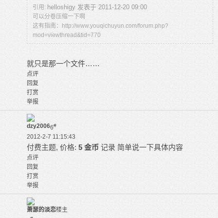
helloshigy 发表于 2011-12-20 09:00
引用:
可以分卷压缩一下啊
这有指南：http://www.youqichuyun.com/forum.php?
mod=viewthread&tid=770
就只是那一个文件……
点评
回复
打赏
举报
dzy2006
#
6
2012-2-7 11:15:43
付费主题, 价格:
5 金币
记录
简单说一下具体内容
点评
回复
打赏
举报
萧瑟的淡恋
楼主