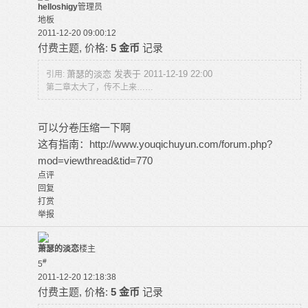
helloshigy
管理员
地板
2011-12-20 09:00:12
付费主题, 价格:
5 金币
记录
萧瑟的淡恋 发表于 2011-12-19 22:00
引用:
第二章太大了，传不上来……
可以分卷压缩一下啊
这有指南：
http://www.youqichuyun.com/forum.php?
mod=viewthread&tid=770
点评
回复
打赏
举报
萧瑟的淡恋
楼主
#
5
2011-12-20 12:18:38
付费主题, 价格:
5 金币
记录