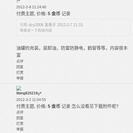
#
7
2012-2-8 21:24:40
付费主题, 价格:
5 金币
记录
dzy2006 发表于 2012-2-7 11:15
引用:
简单说一下具体内容
油罐的充装，装卸油，防雷防静电，鹤管等等，内容很丰
富
点评
回复
打赏
举报
libing820219
#
8
2012-3-2 11:04:55
付费主题, 价格:
5 金币
记录
怎么没看见下载附件呢?
点评
回复
打赏
举报