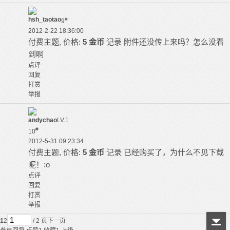
hsh_taotao
#
9
2012-2-22 18:36:00
付费主题, 价格:
5 金币
记录
附件还没传上来吗？怎么没看
到啊
点评
回复
打赏
举报
andychao
LV.1
#
10
2012-5-31 09:23:34
付费主题, 价格:
5 金币
记录
已经购买了，为什么不见下载
呢！:o
点评
回复
打赏
举报
1
2
/ 2 页
下一页