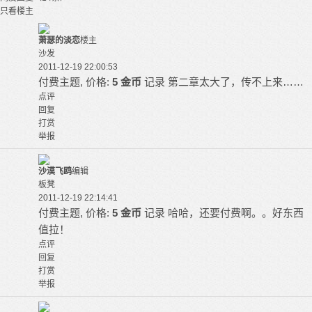
只看楼主
萧瑟的淡恋
楼主
沙发
2011-12-19 22:00:53
付费主题, 价格:
5 金币
记录
第二章太大了，传不上来……
点评
回复
打赏
举报
沙漠飞鸥
编辑
板凳
2011-12-19 22:14:41
付费主题, 价格:
5 金币
记录
哈哈，还要付费啊。。好东西
值拉！
点评
回复
打赏
举报