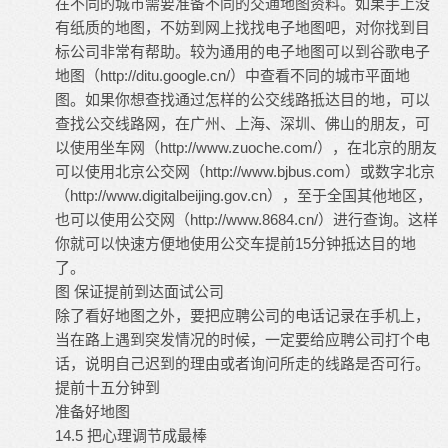
在不同的城市需要准备不同的交通地图资料。如果手上没
有纸质的地图，不妨到网上找找电子地图吧，对你找到目
标公司非常有帮助。较为通用的电子地图可以到谷歌电子
地图（
http://ditu.google.cn/
）中查看不同的城市平面地
图。如果你想查找通过怎样的公交线路抵达目的地，可以
查找公交线路网，在广州、上海、深圳、佛山的朋友，可
以使用坐车网（
http://www.zuoche.com/
），在北京的朋友
可以使用北京公交网（
http://www.bjbus.com
）或数字北京
（
http://www.digitalbeijing.gov.cn
），至于全国其他地区，
也可以使用公交网（
http://www.8684.cn/
）进行查询。这样
你就可以快速方便地使用公交车提前15分钟抵达目的地
了。
图 保证提前到达面试公司
除了看好地图之外，要把应聘公司的电话记录在手机上，
当在路上遇到突发情况的时候，一定要给应聘公司打个电
话，说明自己迟到的理由或者询问所走的线路是否可行。
提前十五分钟到
准备好地图
14.5 把心理调节成最棒