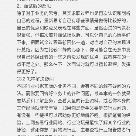
2．面试后的反思
除了对于业务的思考。其实求职过程也是再次认识和剖析
自己的过程，重新思考自己有哪些事情是做得比较好的，
自己的优点和缺点又表现在哪些方面。虽然面试的气氛都
很紧张，但每次离开面试场以后，可以让自己的心情平静
下来，把面试全过程重新回忆一遍，对当时自己的表现进
行总结。因为在比较平静的心态下，你可能会在无意中发
现自己还隐藏着的一些之前没发现的优点，或者存在的一
点不足之处。那么在下一次面试时就可以扬长避短，发挥
得更好了。
13.2 怎样解决疑问
不同行业根据实际的业务不同，会有不同的解答疑问的方
法。而你要回答好业务上的各种问题，最基本的一条就是
要熟悉和了解业务，查看大量的行业资料，或者你本身的
工作经验就非常丰富。如果你是新手又要解答行业问题，
有没有一些捷径可以帮助你更好地解答呢。根据笔者的经
验，上网查看行业网站、行业论坛是最快了解某个行业的
捷径，譬如你想了解物流行业，主要查找行业报告或者行