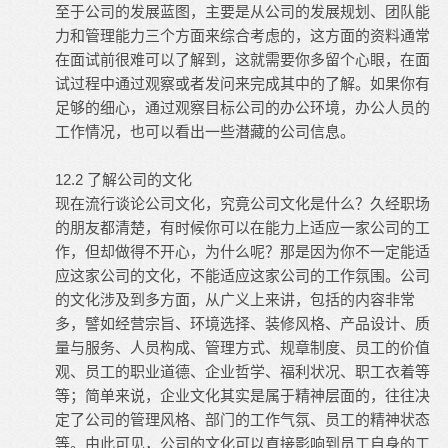
至于公司的发展蓝图，主要是从公司的发展规划、团队能
力和管理能力三个方面来综合考虑的，这方面的资料通常
在面试前很难可以了解到，这就需要你多留个心眼，在面
试过程中通过观察或者发问来完成其中的了解。如果你有
足够的细心，通过观察目标公司的办公环境，办公人员的
工作情况，也可以看出一些潜藏的公司信息。
12.2 了解公司的文化
现在流行谈论公司文化，究竟公司文化是什么？久经职场
的朋友都清楚，有时候你可以在能力上适应一家公司的工
作，但却做得不开心，为什么呢？那是因为你不一定能适
应这家公司的文化，不能适应这家公司的工作氛围。公司
的文化涉及到多方面，从广义上来讲，包括的内容非常
多，譬如经营宗旨、环境选择、装修风格、产品设计、质
量与服务、人员构成、管理方式、规章制度、员工的价值
观、员工的职业道德、企业哲学、福利状况、职工衣着等
等；简单来说，企业文化其实是属于精神层面的，往往决
定了公司的管理风格、部门的工作气氛、员工的精神状态
等。由此可见，公司的文化可以直接影响到员工自身的工