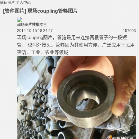
储运图片
个人中心
[管件图片] 现场coupling管箍图片
现场图片搜集
楼主
2014-10-15 18:24:27
15700
3
现场coupling图片，管箍是用来连接两根管子的一段短
管。 也叫外接头。管箍因为其使用方便，广泛应用于民用
建筑、工业、农业等领域