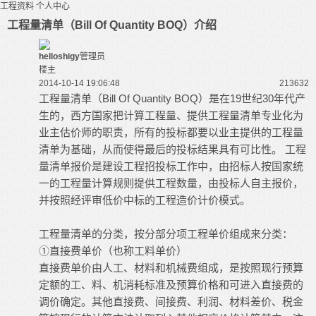
工程资料
个人中心
工程量清单（Bill Of Quantity BOQ）介绍
helloshigy
管理员
楼主
2014-10-14 19:06:48
21363
2
工程量清单（Bill Of Quantity BOQ）是在19世纪30年代产
生的，西方国家把计算工程量、提供工程量清单专业化为
业主估价师的职责，所有的投标都要以业主提供的工程量
清单为基础，从而使得最后的投标结果具有可比性。 工程
量清单报价是建设工程招投标工作中，由招标人按国家统
一的工程量计算规则提供工程数量，由投标人自主报价，
并按照经评审低价中标的工程造价计价模式。
工程量清单的分类，按分部分项工程单价组成来分类：
①直接费单价（也称工料单价）
直接费单价由人工、材料和机械费组成，是按照现行预算
定额的工、料、机消耗标准及预算价格和可进入直接费的
调价确定。其他直接费、间接费、利润、材料差价、税金