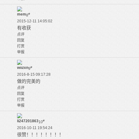
mem
#
8
2015-12-11 14:05:02
有收获
点评
回复
打赏
举报
wozxn
#
9
2016-8-15 09:17:28
做的完美的
点评
回复
打赏
举报
li247201863
#
10
2016-10-11 19:54:24
很赞！！！！！！！！