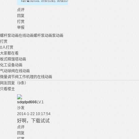
点评
回复
打赏
举报
螺杆泵
动画
在线动画
螺杆泵动画
泵动画
打赏
0
人打赏
大家都在看
板式精馏塔动画
化工设备动画
气动球阀在线动画
微量调节阀工作机理的在线动画
网友回复（9条）
只看楼主
sdqdpd666
LV.1
沙发
2014-1-22 10:17:54
好啊，下载试试
点评
回复