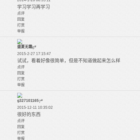
2014-1-28 08:35:11
学习学习再学习
点评
回复
打赏
举报
盛夏无霜
#
6
2015-2-27 17:15:47
试试，看着好像很简单，但是不知道做起来怎么样
点评
回复
打赏
举报
g327101165
#
7
2015-12-11 10:35:02
很好的东西
点评
回复
打赏
举报