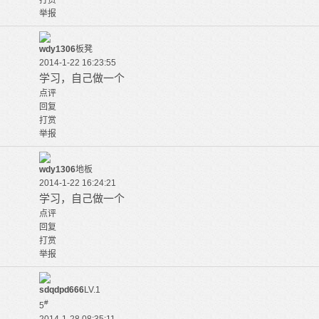
打赏
举报
wdy1306
板凳
2014-1-22 16:23:55
学习，自己做一个
点评
回复
打赏
举报
wdy1306
地板
2014-1-22 16:24:21
学习，自己做一个
点评
回复
打赏
举报
sdqdpd666
LV.1
#
5