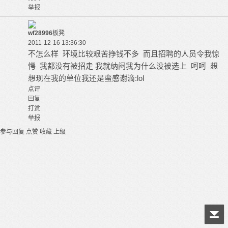
举报
wf28996
板凳
2011-12-16 13:36:30
不怎么样 环境比较艰苦挣钱不多 而且招聘的人员令我惊
愕 我都没有被招走 我就纳闷我为什么没被选上 呵呵 想
想现在我的单位我还是蛮感谢滴:lol
点评
回复
打赏
举报
参与回复
点赞
收藏
上级