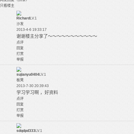
网友回复（10条）
只看楼主
Richard
LV.1
沙发
2013-4-6 19:33:17
谢谢楼主分享了～～～～～～～～～～～
点评
回复
打赏
举报
sujianyu0404
LV.1
板凳
2013-7-30 20:39:43
学习学习啊 ，好资料
点评
回复
打赏
举报
sdqdpd333
LV.1