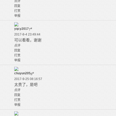
点评
回复
打赏
举报
yqcy2017
#
7
2017-8-4 23:49:44
可以看看，谢谢
点评
回复
打赏
举报
chuyun205
#
8
2017-9-25 08:16:57
太贵了，是吧
点评
回复
打赏
举报