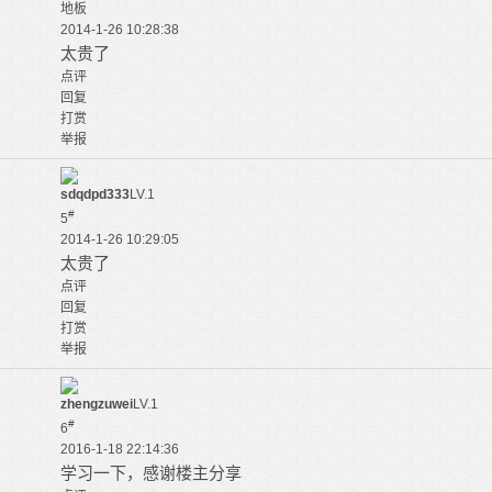
地板
2014-1-26 10:28:38
太贵了
点评
回复
打赏
举报
sdqdpd333
LV.1
#
5
2014-1-26 10:29:05
太贵了
点评
回复
打赏
举报
zhengzuwei
LV.1
#
6
2016-1-18 22:14:36
学习一下，感谢楼主分享