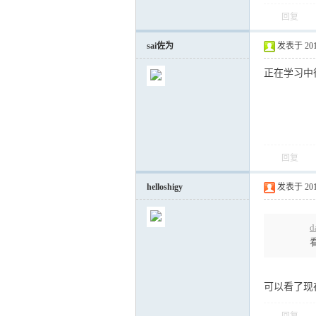
回复
sai佐为
发表于 2018-
正在学习中
回复
helloshigy
发表于 2018-
d
可以看了现