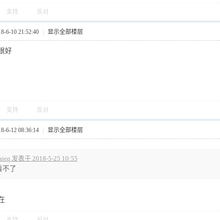
支持
反对
6-10 21:52:40
|
显示全部楼层
很好
支持
反对
6-12 08:36:14
|
显示全部楼层
aieq 发表于 2018-5-25 10:55
看不了
在