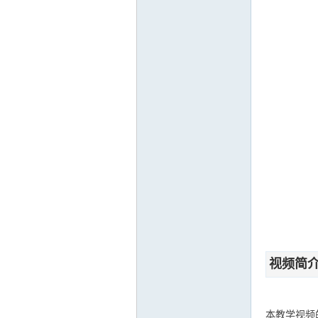
运
网
视频简
本教学视频