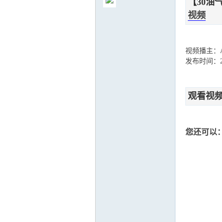
【30油
视频
视频播主：
气
发布时间：202
观看视
您还可以
储