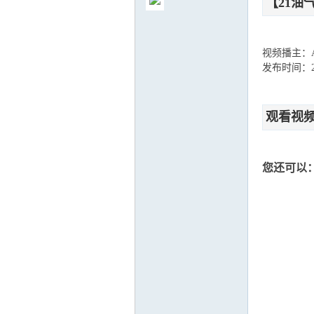
【21油
视频播主：
发布时间：202
气
观看视
您还可以
储