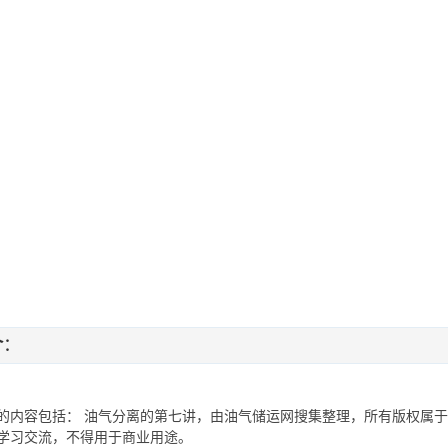
介
：
的内容包括： 油气分离的第七讲，由油气储运网搜集整理，所有版权属
学习交流，不得用于商业用途。