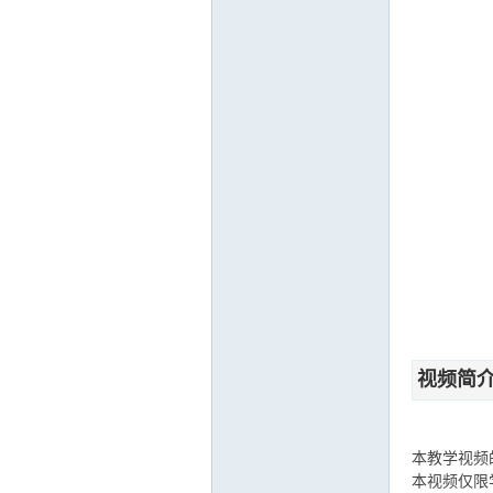
运
网
视频简
本教学视频
本视频仅限