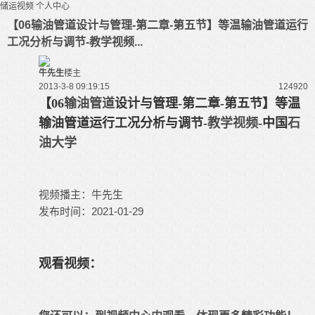
储运视频
个人中心
【06输油管道设计与管理-第二章-第五节】等温输油管道运行
工况分析与调节-教学视频...
牛先生
楼主
2013-3-8 09:19:15
12492
0
【06
输油管道
设计与管理-第二章-第五节】等温
输油管道运行工况分析与调节-
教学视频
-中国
石
油大学
视频播主：牛先生
发布时间：2021-01-29
观看视频：