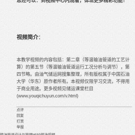
您还可以：
到视频中心内观看
，体现更多精彩功能！
视频简介
：
本教学视频的内容包括：第二章（等温输油管道的工艺计
算）的第五节（等温输油管道运行工况分析与调节），第
四节略。由油气储运网搜集整理，所有版权属于中国石油
大学（华东）原作者所有。本视频仅限学习交流，不得用
于商业用途。更多视频见储运课堂栏目
(www.youqichuyun.com/v.html)
点评
回复
打赏
举报