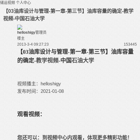
储运视频
个人中心
【03油库设计与管理-第一章-第三节】油库容量的确定-教学
视频-中国石油大学
helloshigy
管理员
楼主
2013-3-4 09:27:23
15344
5
【03油库设计与管理-第一章-第三节】油库容量
的确定-
教学视频
-中国
石油大学
视频播主：helloshigy
发布时间：2021-01-08
观看视频：
您还可以：
到视频中心内观看
，体现更多精彩功能！