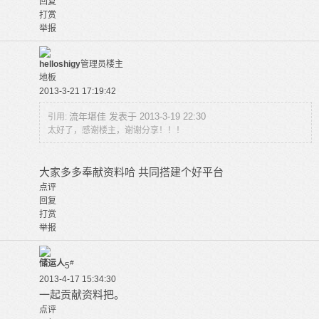
回复
打赏
举报
helloshigy
管理员
楼主
地板
2013-3-21 17:19:42
流年堪佳 发表于 2013-3-19 22:30
引用:
太好了，感谢楼主，谢谢分享！！！
大家多多奉献资料哈 共同搭建个好平台
点评
回复
打赏
举报
储运人
#
5
2013-4-17 15:34:30
一起贡献资料把。
点评