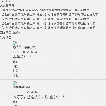
0
人打赏
大家都在看
【油库设计与管理】全五章全28讲教学视频专辑更新完毕-中国石油大学
【28油库设计与管理-第五章-第三节】石油静电与防护-教学视频-中国石油大学
【27油库设计与管理-第五章-第二节】油库防雷-教学视频-中国石油大学
【26油库设计与管理-第五章-第一节】油库消防技术-教学视频-中国石油大学
【25油库设计与管理-第四章-第七节】油品降耗措施-教学视频-中国石油大学
网友回复（5条）
只看楼主
愚人节╉字架
沙发
2013-3-8 12:46:23
非常棒！~！~！~
点评
回复
打赏
举报
流年堪佳
板凳
2013-3-19 22:30:52
太好了，感谢楼主，谢谢分享！！！
点评