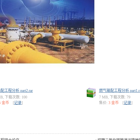
工程分析.part2.rar
燃气输配工程分析.part1.ra
MB, 下载次数: 100
7 MB, 下载次数: 79
5 金币
[
记录
]
售价:
3 金币
[
记录
]