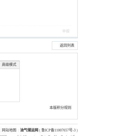
举报
返回列表
高级模式
本版积分规则
|
网站地图
|
油气储运网
(
鲁ICP备11007657号-3
)