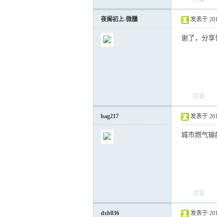
夜阑初上-微醺
发表于 2014-
谢了，分享
回复
bag217
发表于 2015-
城市燃气输
回复
dxb036
发表于 2015-