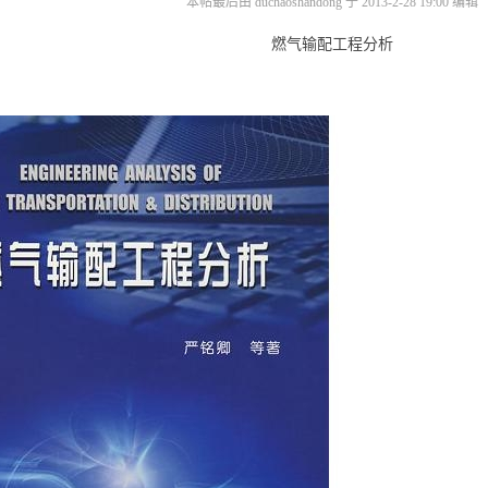
本帖最后由 duchaoshandong 于 2013-2-28 19:00 编辑
燃气输配工程分析