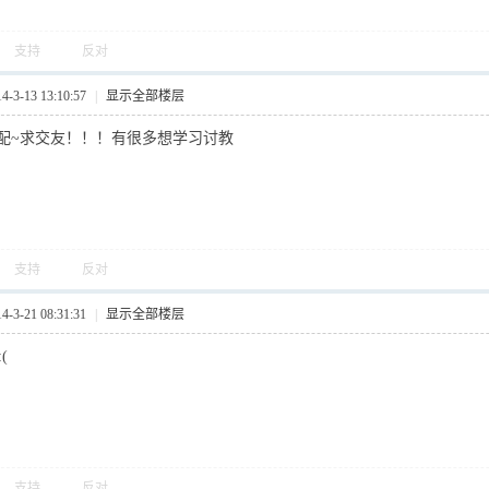
支持
反对
3-13 13:10:57
|
显示全部楼层
配~求交友！！！有很多想学习讨教
支持
反对
3-21 08:31:31
|
显示全部楼层
:(
支持
反对