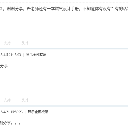
料，谢谢分享。严老师还有一本燃气设计手册，不知道你有没有？有的话
支持
反对
4-5 21:15:03
|
显示全部楼层
谢分享
支持
反对
4-21 15:59:23
|
显示全部楼层
谢分享。。。