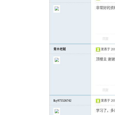
非常好的资
回复
青木老贼
发表于 2015-
顶楼主 谢
回复
lky975526742
发表于 2015-
学习了，多