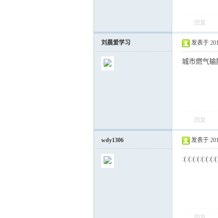
回复
刘晨爱学习
发表于 2014-
城市燃气输
回复
wdy1306
发表于 2014-
:(:(:(:(:(:(:(:(
回复