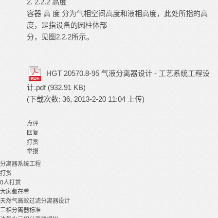
2. 2.2.2 高度
容器 高 度 分为气相空间高度和液相高度，此处所指的高
度，是指设备的圆柱体部
分，见图2.2.2所示。
HGT 20570.8-95 气液分离器设计 - 工艺系统工程设
计.pdf
(932.91 KB)
(下载次数: 36, 2013-2-20 11:04 上传)
点评
回复
打赏
举报
分离器
系统工程
打赏
0
人打赏
大家都在看
天然气高效过滤分离器设计
三相分离器标准