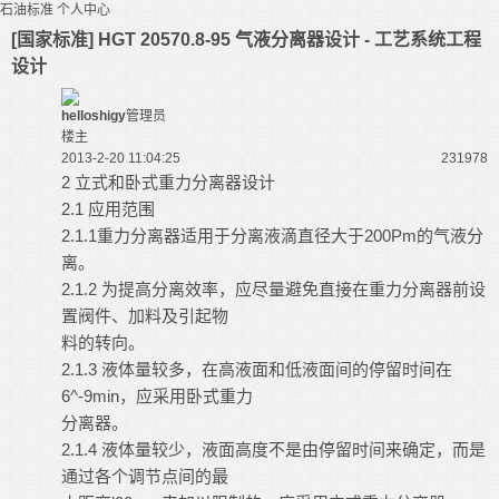
石油标准
个人中心
[国家标准] HGT 20570.8-95 气液分离器设计 - 工艺系统工程
设计
helloshigy
管理员
楼主
2013-2-20 11:04:25
23197
8
2 立式和卧式重力分离器设计
2.1 应用范围
2.1.1重力分离器适用于分离液滴直径大于200Pm的气液分
离。
2.1.2 为提高分离效率，应尽量避免直接在重力分离器前设
置阀件、加料及引起物
料的转向。
2.1.3 液体量较多，在高液面和低液面间的停留时间在
6^-9min，应采用卧式重力
分离器。
2.1.4 液体量较少，液面高度不是由停留时间来确定，而是
通过各个调节点间的最