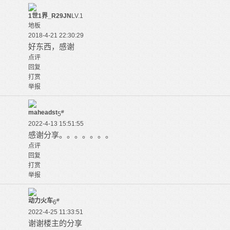
1世1界_R29JN
LV.1
地板
2018-4-21 22:30:29
好东西，感谢
点评
回复
打赏
举报
maheadst
#
5
2022-4-13 15:51:55
感谢分享。。。。。。。
点评
回复
打赏
举报
动力火车
#
6
2022-4-25 11:33:51
谢谢楼主的分享