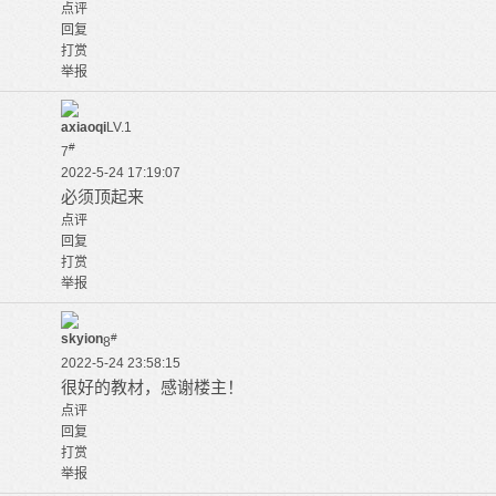
点评
回复
打赏
举报
axiaoqi
LV.1
#
7
2022-5-24 17:19:07
必须顶起来
点评
回复
打赏
举报
skyion
#
8
2022-5-24 23:58:15
很好的教材，感谢楼主！
点评
回复
打赏
举报