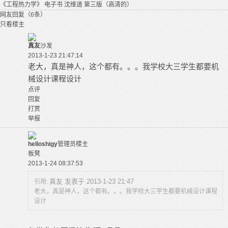
《工程热力学》 电子书 沈维道 第三版（高清的）
网友回复（6条）
只看楼主
真友
沙发
2013-1-23 21:47:14
老大，真是神人，这个都有。。。我学校大三学生都要机
械设计课程设计
点评
回复
打赏
举报
helloshigy
管理员
楼主
板凳
2013-1-24 08:37:53
真友 发表于 2013-1-23 21:47
引用:
老大，真是神人，这个都有。。。我学校大三学生都要机械设计课程
设计