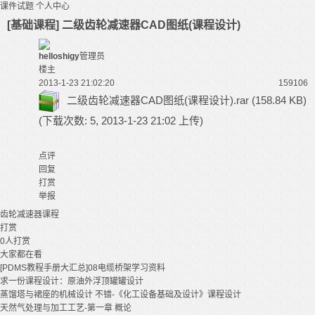
课件试题
个人中心
[基础课程] 二级齿轮减速器CAD图纸(课程设计)
helloshigy
管理员
楼主
2013-1-23 21:02:20
15910
6
二级齿轮减速器CAD图纸(课程设计).rar
(158.84 KB)
(下载次数: 5, 2013-1-23 21:02 上传)
点评
回复
打赏
举报
齿轮减速器
课程
打赏
0
人打赏
大家都在看
[PDMS教程手册大汇总]08电缆桥架学习资料
求一份课程设计：原油外浮顶罐罐设计
蒸馏塔与裙座的机械设计 不错-《化工设备基础及设计》课程设计
天然气处理与加工工艺-第一章 概论