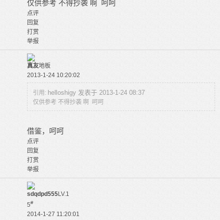
仅供参考 不得抄袭 啊 呵呵
点评
回复
打赏
举报
真友
地板
2013-1-24 10:20:02
helloshigy 发表于 2013-1-24 08:37
引用:
仅供参考 不得抄袭 啊 呵呵
借鉴，呵呵
点评
回复
打赏
举报
sdqdpd555
LV.1
#
5
2014-1-27 11:20:01