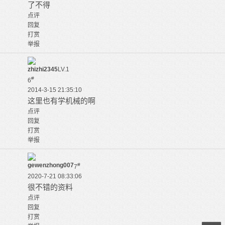
了不得
点评
回复
打赏
举报
zhizhi2345
LV.1
#
6
2014-3-15 21:35:10
这里也有学机械的啊
点评
回复
打赏
举报
gewenzhong007
#
7
2020-7-21 08:33:06
很不错的资料
点评
回复
打赏