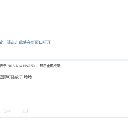
放，请点击此处在新窗口打开
于 2013-1-14 15:47:50
|
显示全部楼层
钮即可播放了 哈哈
支持
反对