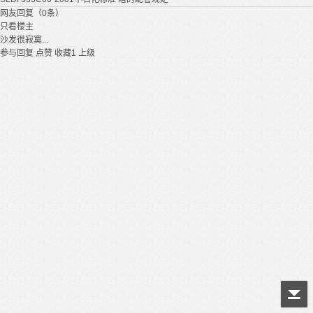
网友回复（0条）
只看楼主
沙发很寂寞...
参与回复
点赞
收藏
1
上级