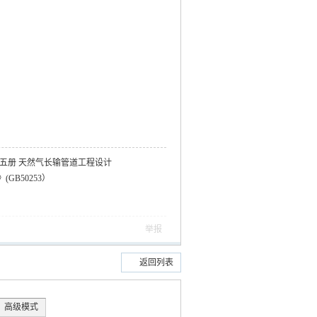
五册 天然气长输管道工程设计
GB50253）
举报
返回列表
高级模式