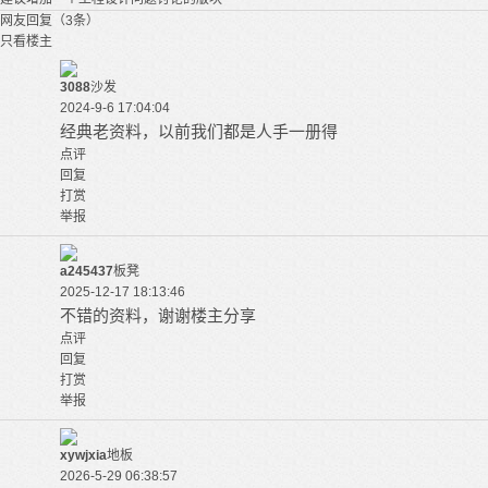
网友回复（3条）
只看楼主
3088
沙发
2024-9-6 17:04:04
经典老资料，以前我们都是人手一册得
点评
回复
打赏
举报
a245437
板凳
2025-12-17 18:13:46
不错的资料，谢谢楼主分享
点评
回复
打赏
举报
xywjxia
地板
2026-5-29 06:38:57