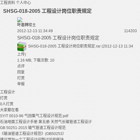
工程资料
个人中心
SHSG-018-2005 工程设计岗位职责规定
叶忠祥
楼主
2012-12-13 11:34:49
11420
3
SHSG-018-2005 工程设计岗位职责规定
SHSG-018-2005 工程设计岗位职责规定.rar
(2012-12-13 11:34
上传)
1.16 MB, 下载次数: 10
点评
回复
打赏
举报
工程设计
打赏
0
人打赏
大家都在看
SY/T 0010-96 气田集气工程设计规范.pdf
石油地面工程设计手册 第五册 天然气长输管道工程设计
GB 50251-2015 输气管道工程设计规范
《输油管道工程设计规范》(GB50253）
建议增加一个工程设计问题讨论的版块