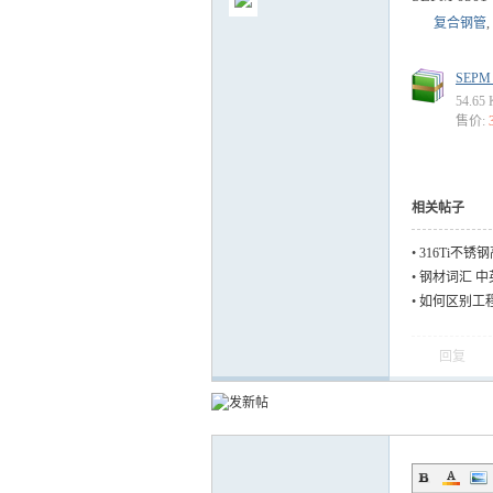
复合钢管
,
SEPM
54.65
售价:
气
相关帖子
•
316Ti不
•
钢材词汇 中
•
如何区别工程术语Tu
储
回复