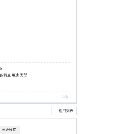
析
沸器的特点 用途 类型
举报
返回列表
高级模式