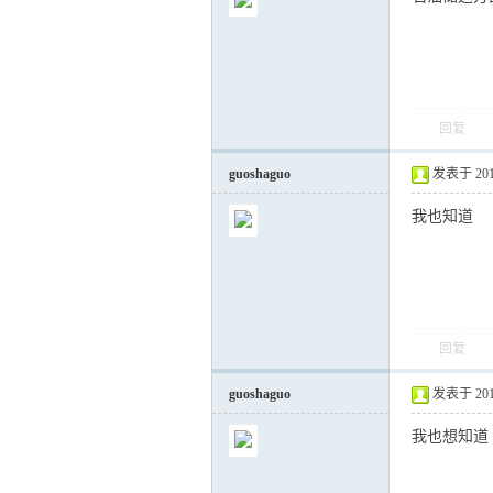
回复
气
guoshaguo
发表于 2012-
我也知道
回复
储
guoshaguo
发表于 2012-
我也想知道