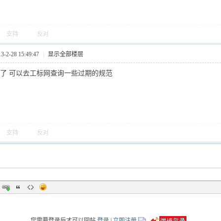
支持
反对
2-28 15:49:47
|
显示全部楼层
泛了 可以去工标网查询一些过期的规范
支持
反对
您需要登录后才可以回帖
登录
|
立即注册