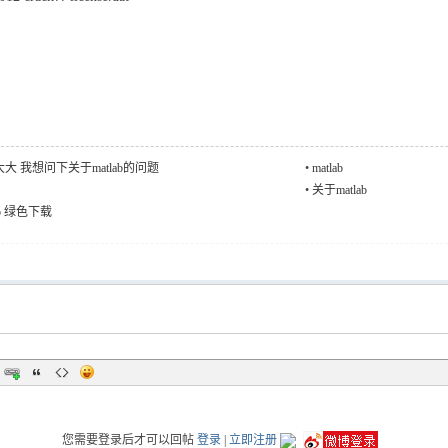
大 我想问下关于matlab的问题
•
matlab
•
关于matlab
07b 绿色下载
您需要登录后才可以回帖
登录
|
立即注册