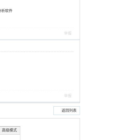
力分析软件
举报
举报
返回列表
高级模式