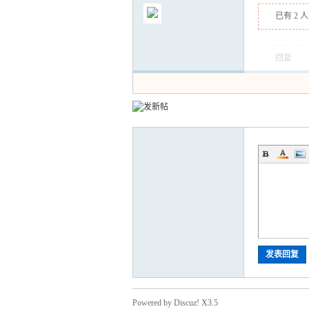
已有 2 
回复
气
储
发表回复
Powered by Discuz! X3.5