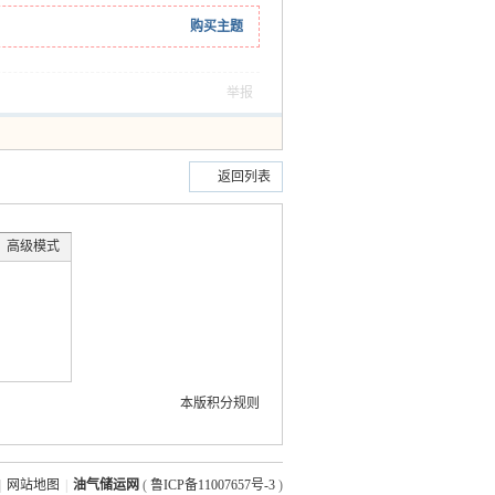
购买主题
举报
返回列表
高级模式
本版积分规则
|
网站地图
|
油气储运网
(
鲁ICP备11007657号-3
)