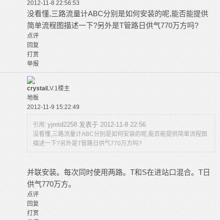
2012-11-8 22:56:53
没看懂,三路流量计ABC分别是如何安装的呢,能否能提供
简单流程图描述一下?另外是T管路日供气770万方吗?
点评
回复
打赏
举报
crystal
LV.1
楼主
地板
2012-11-9 15:22:49
yjmtd2258 发表于 2012-11-8 22:56
引用:
没看懂,三路流量计ABC分别是如何安装的呢,能否能提供简单流程图
描述一下?另外是T管路日供气770万方吗?
并联安装。每次同时使用两路。T和S在进站口混合。T日
供气770万方。
点评
回复
打赏