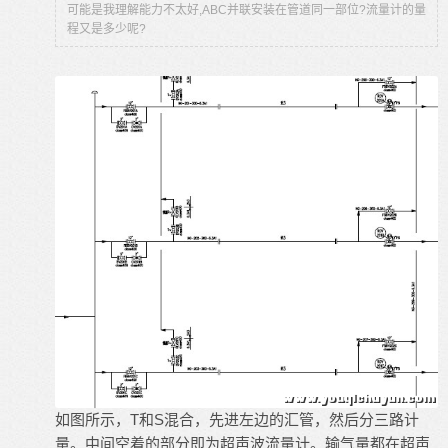
可能是我理解能力不太好,ABC并联安装在管道同一部位?流量计的量
程又是多少呢?
如图所示，T和S混合，先进左边的汇管，然后分三路计
量。中间空着的部分即为超声波流量计。输气量都在超声