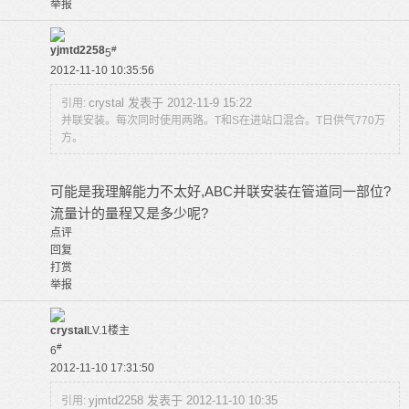
举报
yjmtd2258
#
5
2012-11-10 10:35:56
crystal 发表于 2012-11-9 15:22
引用:
并联安装。每次同时使用两路。T和S在进站口混合。T日供气770万
方。
可能是我理解能力不太好,ABC并联安装在管道同一部位?
流量计的量程又是多少呢?
点评
回复
打赏
举报
crystal
LV.1
楼主
#
6
2012-11-10 17:31:50
yjmtd2258 发表于 2012-11-10 10:35
引用: