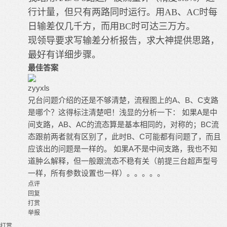
行计量，但只有两路同时运行。用AB、AC时每
日输差仅几千方，而用BC时可达三万方。
现领导要求写输差分析报告，求大神提供思路，
最好有详细步骤。
最佳答案
zyyxls
兄台问题介绍的还是不够清楚，流程图上的A、B、C支路
是哪个？这得标注清楚吧！浅显的分析一下： 如果A是中
间支路，AB、AC的流态算是基本相同的，对称的；BC流
态跟前两者就有区别了，此时B、C可能都有问题了，而且
应该出的问题是一样的。 如果A不是中间支路，我也不知
道肿么解释，但一般跟流态不稳有关（前提三台超声型号
一样，所有参数设置也一样）。。。。。
点评
回复
打赏
举报
打赏