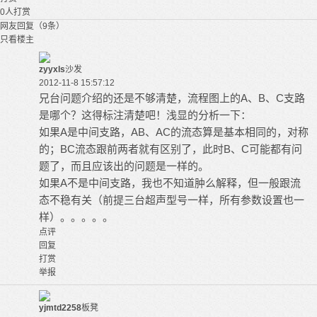
0
人打赏
网友回复（9条）
只看楼主
zyyxls
沙发
2012-11-8 15:57:12
兄台问题介绍的还是不够清楚，流程图上的A、B、C支路
是哪个？这得标注清楚吧！浅显的分析一下：
如果A是中间支路，AB、AC的流态算是基本相同的，对称
的；BC流态跟前两者就有区别了，此时B、C可能都有问
题了，而且应该出的问题是一样的。
如果A不是中间支路，我也不知道肿么解释，但一般跟流
态不稳有关（前提三台超声型号一样，所有参数设置也一
样）。。。。。
点评
回复
打赏
举报
yjmtd2258
板凳