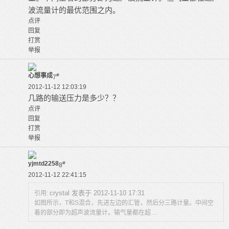
波流量计的最优范围之内。
点评
回复
打赏
举报
心想事成
#
7
2012-11-12 12:03:19
几路的输送压力是多少？？
点评
回复
打赏
举报
yjmtd2258
#
8
2012-11-12 22:41:15
crystal 发表于 2012-11-10 17:31
引用:
如图所示，T和S混合，先进左边的汇管，然后分三路计量。中间空
着的部分即为超声波流量计。输气量都在超 ...