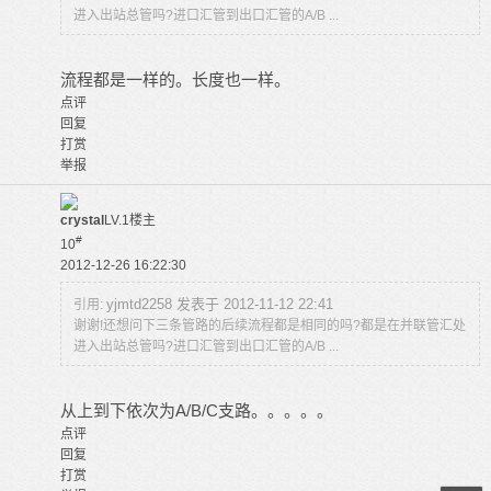
进入出站总管吗?进口汇管到出口汇管的A/B ...
流程都是一样的。长度也一样。
点评
回复
打赏
举报
crystal
LV.1
楼主
#
10
2012-12-26 16:22:30
yjmtd2258 发表于 2012-11-12 22:41
引用:
谢谢!还想问下三条管路的后续流程都是相同的吗?都是在并联管汇处
进入出站总管吗?进口汇管到出口汇管的A/B ...
从上到下依次为A/B/C支路。。。。。
点评
回复
打赏