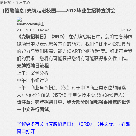
储运就业
个人中心
[招聘信息] 壳牌走进校园——2012毕业生招聘宣讲会
shamofeiou
楼主
2011-9-10 10:42:43
13942
1
《壳牌招聘日》（SRD）
在壳牌招聘日中，您将在各种虚
拟场景中以表现您各方面的能力，我们借此来考察您具备
的能力与我们所需要能力(CART)的匹配程度。如果符合我
们的要求，您将有可能获得您将有可能获得永久性工作。
壳牌招聘日流程
上午：案例分析
中午：小组讨论
下午：商业角色扮演（仅针对于申请商业类职位的候选
人）/技术性面试（仅针对于申请技术类职位的候选人）
请注意：壳牌招聘日中，绝大部分时间都将采用您的母语
－中文进行面试。
了解更多有关《壳牌招聘日》（SRD）（英文版） - 在新
窗口打开