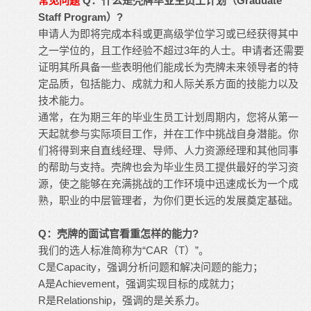
常见问题
Q：什么是壳牌毕业生员工计划（Graduate
Staff Program）?
申请人为即将完成本科或更高级学位学习或已经获得其中
之一学位的，且工作经验不超过3年的人士。申请者还需要
证明其所具备一些表明他们能成长为壳牌未来领导者的特
定品质，包括能力、成就力和人际关系方面的技能力以及
技术能力。
通常，在为期三年的毕业生员工计划周期内，您将从第一
天起就参与实际项目工作，并在工作中挑战自身潜能。你
们将得到来自直线经理、
导师
、人力资源经理和其他同事
的帮助与支持。壳牌也会为毕业生员工提供最好的学习资
源，使之能够在充满挑战的工作环境中迅速成长为一个成
熟，职业的中层管理者，为你们更长远的发展奠定基础。
Q：壳牌的面试官看重怎样的能力?
我们的选人标准简称为“CAR（T）”。
C是Capacity，强调分析问题和解决问题的能力；
A是Achievement，强调实现目标的成就力；
R是Relationship，强调的是关系力。