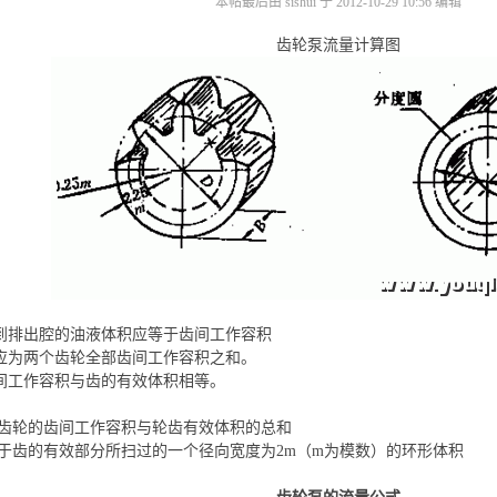
本帖最后由 sishui 于 2012-10-29 10:56 编辑
齿轮泵流量计算图
带到排出腔的油液体积应等于齿间工作容积
Qt应为两个齿轮全部齿间工作容积之和。
齿间工作容积与齿的有效体积相等。
齿轮的齿间工作容积与轮齿有效体积的总和
于齿的有效部分所扫过的一个径向宽度为2m（m为模数）的环形体积