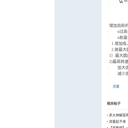
增加齿轮的
· n过高
· n和直
1.增加吸
2.故最大
1）最大圆周
2)最高转速一
· 加大齿
· 减少齿
流量
相关帖子
•
求大神解答
•
流量起不来