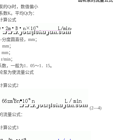
齿轮泵的流量公式
泵的Qt时，数值偏小
系数K。平均Qt为：
计算公式
—分度圆直径，mm；
，mm；
，mm；
/min；
数，一般为1．05～1．15。
轮泵为使流量公式
计算公式2
(2—4)
的流量公式：
计算公式3