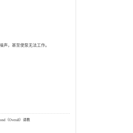
生噪声，甚至使泵无法工作。
d Cond（Overall）请教