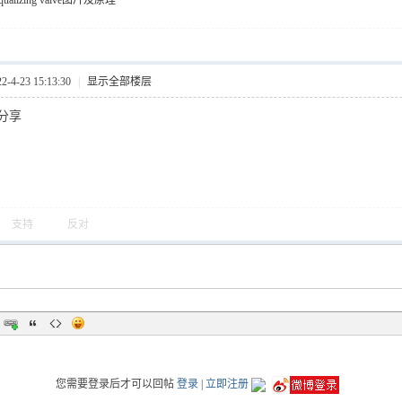
alizing valve图片及原理
4-23 15:13:30
|
显示全部楼层
分享
支持
反对
您需要登录后才可以回帖
登录
|
立即注册