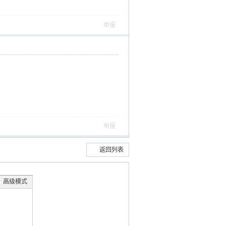
举报
举报
返回列表
高级模式