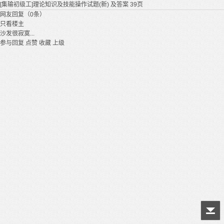
[集输初级工]理论知识及技能操作试题(新) 及答案 39页
网友回复（0条）
只看楼主
沙发很寂寞...
参与回复
点赞
收藏
上级