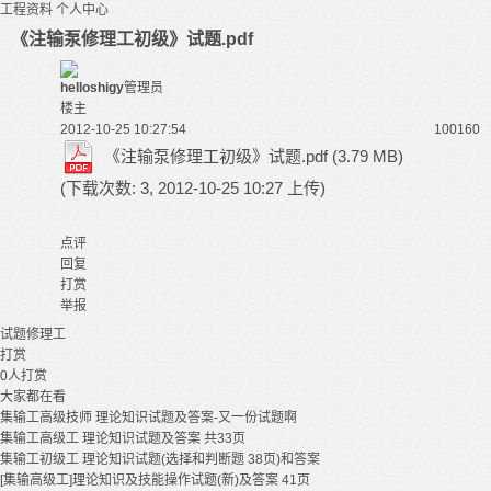
工程资料
个人中心
《注输泵修理工初级》试题.pdf
helloshigy
管理员
楼主
2012-10-25 10:27:54
10016
0
《注输泵修理工初级》试题.pdf
(3.79 MB)
(下载次数: 3, 2012-10-25 10:27 上传)
点评
回复
打赏
举报
试题
修理工
打赏
0
人打赏
大家都在看
集输工高级技师 理论知识试题及答案-又一份试题啊
集输工高级工 理论知识试题及答案 共33页
集输工初级工 理论知识试题(选择和判断题 38页)和答案
[集输高级工]理论知识及技能操作试题(新)及答案 41页