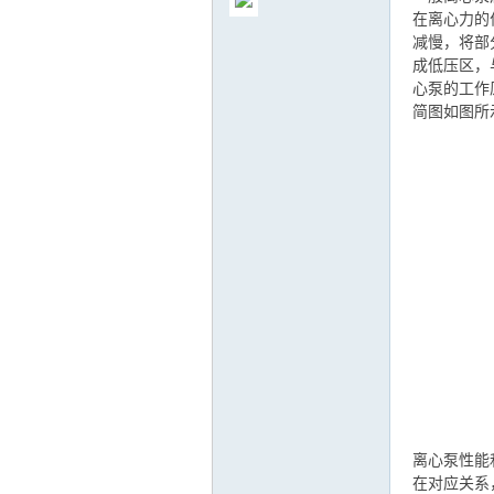
在离心力的
减慢，将部
成低压区，
心泵的工作
简图如图所
气
储
离心泵性能
在对应关系