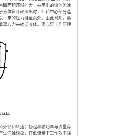
道断面积逐渐扩大，被甩出的流体流速
于液体自叶轮甩出时，叶轮中心部分造
以一定的压力排至泵外。由此可知，离
靠离心力来输送液体。离心泵工作原理
轮外径和转速；扬程和轴功率与流量存
产生汽蚀现象；在低流量下工作效率降