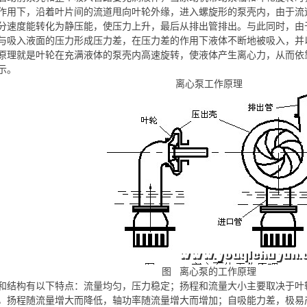
作用下，沿着叶片间的流道甩向叶轮外缘，进入螺旋形的泵壳内，由于流
分速度能转化为静压能，使压力上升，最后从排出管排出。与此同时，由
与吸入液面的压力形成压力差，在压力差的作用下液体不断地被吸入，并
原理就是叶轮在充满液体的泵壳内高速旋转，使液体产生离心力，从而依
示。
离心泵工作原理
图 离心泵的工作原理
和结构有以下特点：流量均匀，压力稳定；扬程和流量大小主要取决于叶
，扬程随流量增大而降低，轴功率随流量增大而增加；自吸能力差，极易