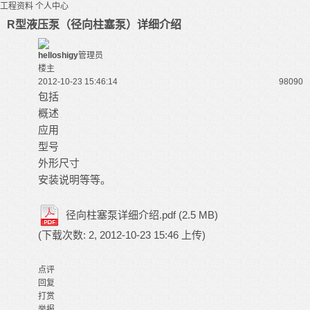
工程资料
个人中心
R型液压泵（径向柱塞泵）详细介绍
helloshigy
管理员
楼主
2012-10-23 15:46:14
9809
0
包括
概述
应用
型号
外形尺寸
安装说明等等。
径向柱塞泵详细介绍.pdf
(2.5 MB)
(下载次数: 2, 2012-10-23 15:46 上传)
点评
回复
打赏
举报