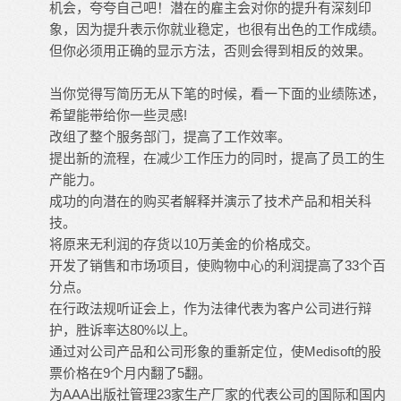
机会，夸夸自己吧！潜在的雇主会对你的提升有深刻印
象，因为提升表示你就业稳定，也很有出色的工作成绩。
但你必须用正确的显示方法，否则会得到相反的效果。
当你觉得写简历无从下笔的时候，看一下面的业绩陈述，
希望能带给你一些灵感!
改组了整个服务部门，提高了工作效率。
提出新的流程，在减少工作压力的同时，提高了员工的生
产能力。
成功的向潜在的购买者解释并演示了技术产品和相关科
技。
将原来无利润的存货以10万美金的价格成交。
开发了销售和市场项目，使购物中心的利润提高了33个百
分点。
在行政法规听证会上，作为法律代表为客户公司进行辩
护，胜诉率达80%以上。
通过对公司产品和公司形象的重新定位，使Medisoft的股
票价格在9个月内翻了5翻。
为AAA出版社管理23家生产厂家的代表公司的国际和国内