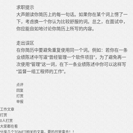
求职提示
大声朗读你简历上的每一句话。如果你在某个词上愣了一
下，考虑换一个你认为比较舒服的词。总之，在面试中，
你应能自如地讨论你简历上所写的内容。
走出误区
在你简历中要避免重复使用同一个词。例如：若你在一条
业绩陈述中写道“曾经管理一个软件项目”，为了避免再一
次使用“管理”这一词，在下一条业绩陈述中你可以这样写
“监督一组工程师的工作”。
点评
回复
打赏
举报
工作
文章
打赏
0
人打赏
大家都在看
分享几个TGNET相关的文章，要的尽管拿去！！