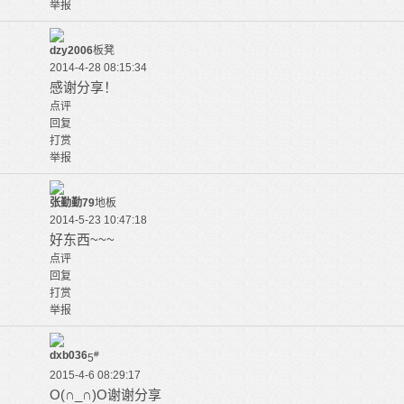
举报
dzy2006
板凳
2014-4-28 08:15:34
感谢分享！
点评
回复
打赏
举报
张勤勤79
地板
2014-5-23 10:47:18
好东西~~~
点评
回复
打赏
举报
dxb036
#
5
2015-4-6 08:29:17
O(∩_∩)O谢谢分享