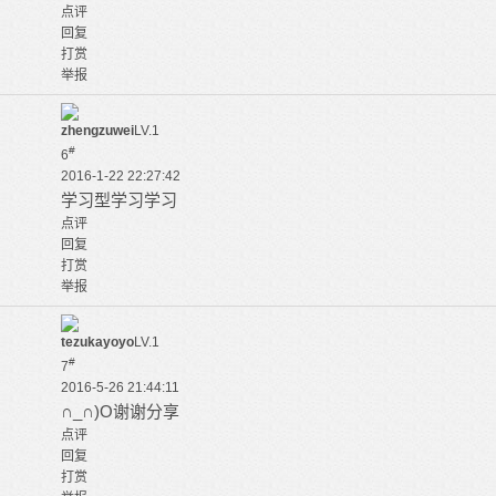
点评
回复
打赏
举报
zhengzuwei
LV.1
#
6
2016-1-22 22:27:42
学习型学习学习
点评
回复
打赏
举报
tezukayoyo
LV.1
#
7
2016-5-26 21:44:11
∩_∩)O谢谢分享
点评
回复
打赏