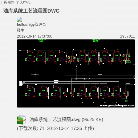
工程资料
个人中心
油库系统工艺流程图DWG
helloshigy
管理员
楼主
2012-10-14 17:37:00
29370
11
油库系统工艺流程图.dwg
(96.25 KB)
(下载次数: 71, 2012-10-14 17:36 上传)