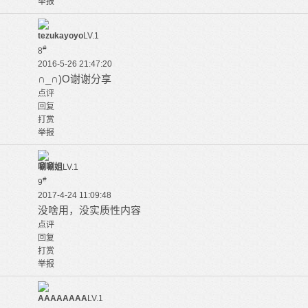
举报
tezukayoyo
LV.1
#
8
2016-5-26 21:47:20
∩_∩)O谢谢分享
点评
回复
打赏
举报
唰唰姐
LV.1
#
9
2017-4-24 11:09:48
没啥用，没实质性内容
点评
回复
打赏
举报
AAAAAAAA
LV.1