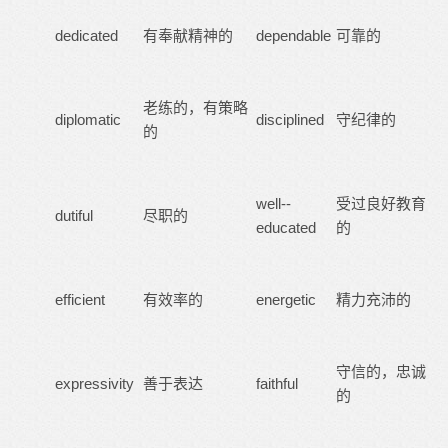
dedicated
有奉献精神的
dependable
可靠的
老练的，有策略
diplomatic
disciplined
守纪律的
的
well--
受过良好教育
dutiful
尽职的
educated
的
efficient
有效率的
energetic
精力充沛的
守信的，忠诚
expressivity
善于表达
faithful
的