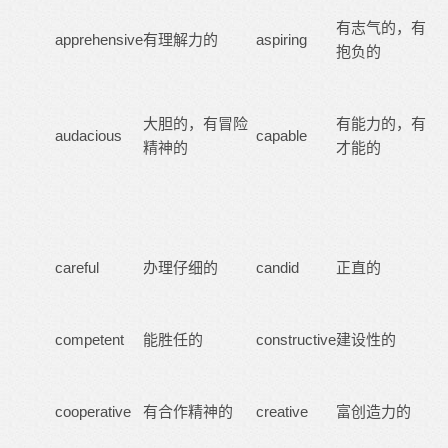
有志气的，有
apprehensive
有理解力的
aspiring
抱负的
大胆的，有冒险
有能力的，有
audacious
capable
精神的
才能的
careful
办理仔细的
candid
正直的
competent
能胜任的
constructive
建设性的
cooperative
有合作精神的
creative
富创造力的