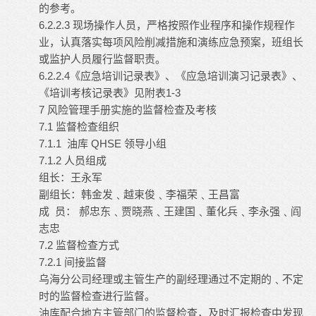
的参考。
6.2.2.3 现场操作人员，严格按照作业程序和操作规程作
业，认真落实每项风险削减措施和演练应急预案，班组长
或监护人员履行监督职责。
6.2.2.4《应急培训记录表》、《应急培训演习记录表》、
《培训考核记录表》见附表1-3
7 风险管理手册实施的监督检查及考核
7.1 监督检查组织
7.1.1 油库 QHSE 领导小组
7.1.2 人员组成
组长：王永军
副组长：韩金发﹑越束俊﹑李福荣﹑王昌富
成 员： 郝忠东﹑贾晓燕﹑王建国﹑董化兵﹑李永强﹑阎
志忠
7.2 监督检查方式
7.2.1 间接监督
乌海分公司经理或主管生产的副经理通过不定期的﹑不定
时的监督检查进行监督。
油库配合地方主管部门的监督检查，及时汇报检查中发现