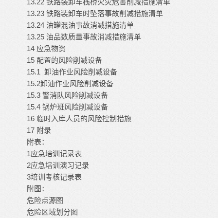
13.22 铁路装卸车栈桥火灾危害削减措施清单
13.23 铁路装卸车时坠落事故削减措施清单
13.24 油罐混油事故消减措施清单
13.25 油品数质量事故消减措施清单
14 应急物资
15 配置的风险削减设备
15.1 卸油作业风险削减设备
15.2卸油作业风险削减设备
15.3 警消队风险削减设备
15.4 锅炉班风险削减设备
16 临时入库人员的风险控制措施
17 附录
附表：
1应急培训记录表
2应急培训演习记录
3培训考核记录表
附图：
危险点源图
危险区域划分图