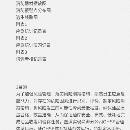
消防器材摆放图
消防报警点分布图
逃生线路图
附表1
应急培训记录表
附表2
应急培训演习记录
附表3
培训考核记录表
1目的
为了加强风险管理，落实风险削减措施，提高员工应急反
应能力，对存在的危险因素进行识别、评价、制定风险消
减措施，将风险发生的可能性降到最低程度，确保油品质
量合格，数量准确，从而保证油库安全、高效、低耗地完
成油品收发和储存任务，圆满实现乌海分公司QHSE管理
体系目标，使QHSE体系持续有效运行，特制定本手册。