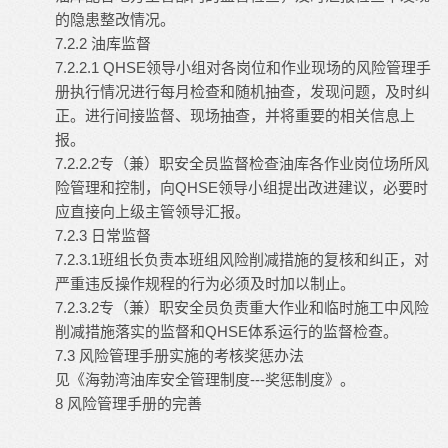
的隐患整改情况。
7.2.2 油库监督
7.2.2.1 QHSE领导小组对各岗位和作业现场的风险管理手
册执行情况进行每月检查和随机抽查，发现问题，及时纠
正。进行间接监督、现场抽查，并将重要的相关信息上
报。
7.2.2.2专（兼）职安全员监督检查油库各作业岗位场所风
险管理和控制，向QHSE领导小组提出改进建议，必要时
应直接向上级主管领导汇报。
7.2.3 日常监督
7.2.3.1班组长负责本班组风险削减措施的复核和纠正，对
严重违反操作规程的行为必须及时加以制止。
7.2.3.2专（兼）职安全员负责重大作业和临时施工中风险
削减措施落实的监督和QHSE体系运行的监督检查。
7.3 风险管理手册实施的考核奖惩办法
见《海勃湾油库安全管理制度---奖惩制度》。
8 风险管理手册的完善