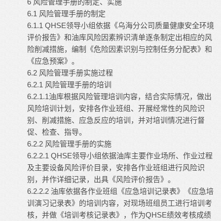
6 风险管理手册的制定、实施
6.1 风险管理手册的制定
6.1.1 QHSE领导小组依据《乌海分公司质量健康安全环境
评价报告》和油库风险因素辨识清单逐条制定出相应的风
险削减措施，编制《危险因素识别与控制任务分配表》和
《应急预案》。
6.2 风险管理手册实施过程
6.2.1 风险管理手册的培训
6.2.1.1油库根据风险管理培训内容，结合实际情况，做出
风险培训计划，安排各作业班组、开展经常性的风险识
别、削减措施、应急反应的培训，并对培训情况进行督
促、检查、指导。
6.2.2 风险管理手册的实施
6.2.2.1 QHSE领导小组依据油库主要作业场所、作业过程
及主要设备风险评价目录，安排各作业班组进行风险识
别，并作详细记录，出具《风险评价报告》。
6.2.2.2 油库依据各作业班组《应急培训记录表》《应急培
训演习记录表》的培训内容，对现场班组员工进行培训考
核，并做《培训考核记录表》，作为QHSE绩效考核成绩